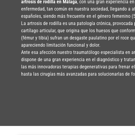
artrosis de rodilla en Málaga
, con una gran experiencia en
enfermedad, tan común en nuestra sociedad, llegando a af
españoles, siendo más frecuente en el género femenino (5
La artrosis de rodilla es una patología crónica, provocada 
cartílago articular, que origina que los huesos que conforma
(fémur y tibia) sufran un desgaste paulatino por el roce 
apareciendo limitación funcional y dolor.
Ante esa afección nuestro traumatólogo especialista en ar
dispone de una gran experiencia en el diagnóstico y trata
las más innovadoras terapias degenerativas para frenar e
hasta las cirugías más avanzadas para solucionarlas de fo