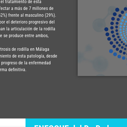
 el tratamiento de esta
ectar a más de 7 millones de
2%) frente al masculino (29%).
por el deterioro progresivo del
n la articulación de la rodilla
que se produce entre ambos,
trosis de rodilla en Málaga
miento de esta patología, desde
l progreso de la enfermedad
rma definitiva.