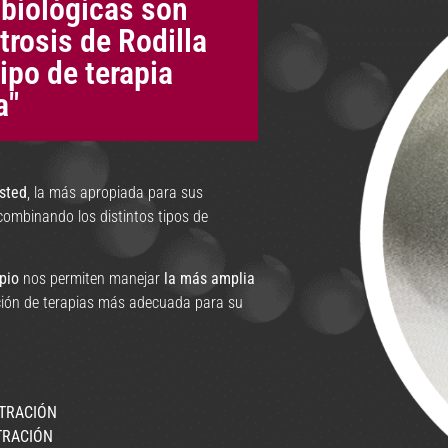
 biológicas son
trosis de Rodilla
ipo de terapia
a"
usted
, la más apropiada para sus
, combinando los distintos tipos de
pio
nos permiten manejar
la más amplia
ción de terapias más adecuada para su
NTRACIÓN
TRACIÓN