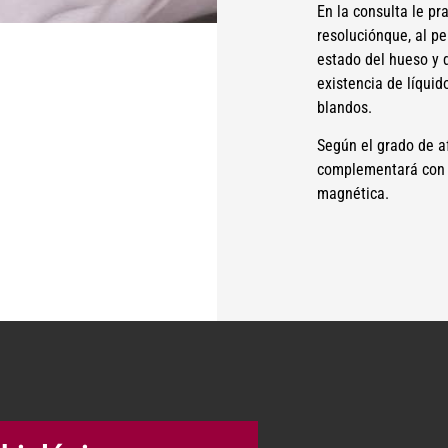
En la consulta le pr
resoluciónque, al pe
estado del hueso y d
existencia de líquido
blandos.
Según el grado de af
complementará con u
magnética.