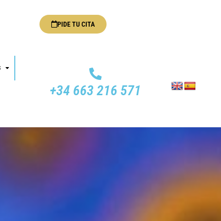
PIDE TU CITA
S
+34 663 216 571