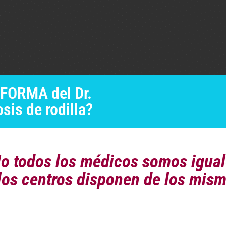
FORMA del Dr.
osis de rodilla?
No todos los médicos somos igual
los centros disponen de los mis