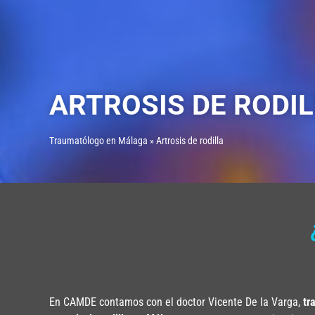
ARTROSIS DE RODI
Traumatólogo en Málaga
»
Artrosis de rodilla
En CAMDE contamos con el doctor Vicente De la Varga,
tr