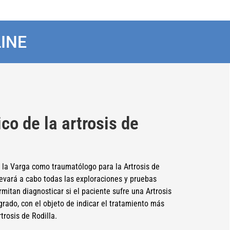
INE
co de la artrosis de
e la Varga como traumatólogo para la Artrosis de
levará a cabo todas las exploraciones y pruebas
mitan diagnosticar si el paciente sufre una Artrosis
grado, con el objeto de indicar el tratamiento más
rosis de Rodilla.