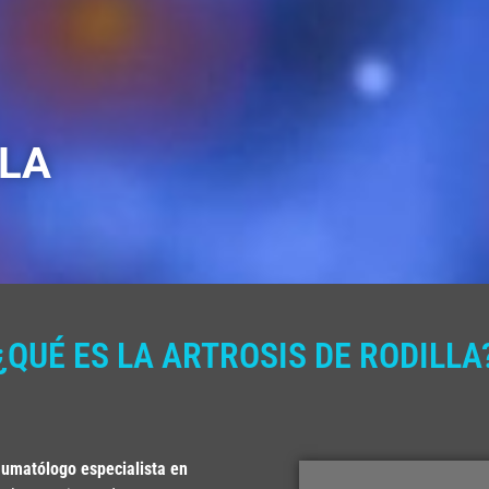
LLA
¿QUÉ ES LA ARTROSIS DE RODILLA
aumatólogo especialista en