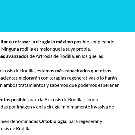
itar o retrasar la cirugía lo máximo posible,
empleando
 Ninguna rodilla es mejor que la suya propia.
 más avanzados
de Artrosis de Rodilla,
en los que las
trosis de Rodilla,
estamos más capacitados que otros
pacientes mejorarán con terapias regenerativas o lo harán
 en ambos tratamientos y sabemos que podemos esperar en
entos posibles
para la Artrosis de Rodilla, siendo
iadas por imagen y en la cirugía mínimamente invasiva de
mbién denominadas
Ortobiología,
para regenerar y
osis de Rodilla.