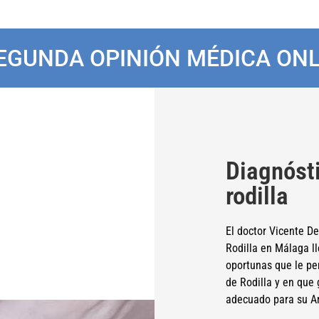
EGUNDA OPINIÓN MÉDICA ONL
Diagnósti
rodilla
El doctor Vicente D
Rodilla en Málaga l
oportunas que le per
de Rodilla y en que 
adecuado para su Art