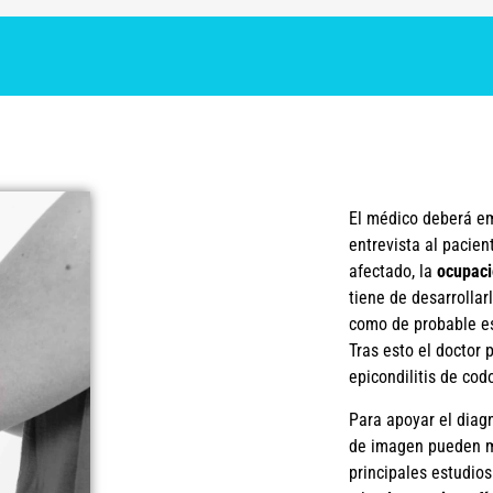
El médico deberá e
entrevista al pacie
afectado, la
ocupac
tiene de desarrollar
como de probable es
Tras esto el doctor
epicondilitis de cod
Para apoyar el diagn
de imagen pueden me
principales estudio