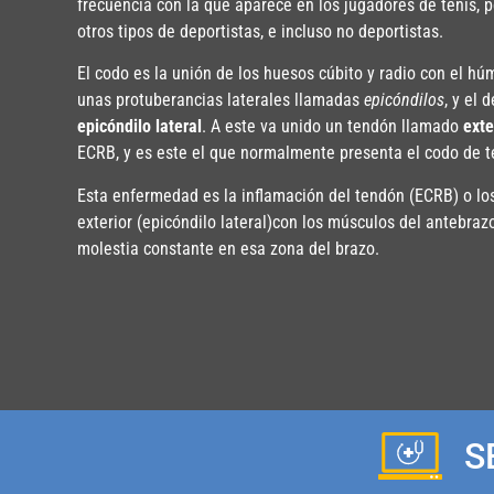
frecuencia con la que aparece en los jugadores de tenis, 
otros tipos de deportistas, e incluso no deportistas.
El codo es la unión de los huesos cúbito y radio con el hú
unas protuberancias laterales llamadas
epicóndilos
, y el 
epicóndilo lateral
. A este va unido un tendón llamado
exte
ECRB, y es este el que normalmente presenta el codo de t
Esta enfermedad es la inflamación del tendón (ECRB) o lo
exterior (epicóndilo lateral)con los músculos del antebrazo
molestia constante en esa zona del brazo.
S