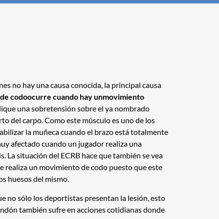
es no hay una causa conocida, la principal causa
is de codoocurre cuando hay unmovimiento
ique una sobretensión sobre el ya nombrado
orto del carpo. Como este músculo es uno de los
abilizar la muñeca cuando el brazo está totalmente
muy afectado cuando un jugador realiza una
is. La situación del ECRB hace que también se vea
e realiza un movimiento de codo puesto que este
los huesos del mismo.
 no sólo los deportistas presentan la lesión, esto
tendón también sufre en acciones cotidianas donde