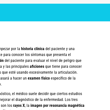
mpezar por la
historia clínica
del paciente y una
nte para conocer los síntomas que presenta el
ión
del paciente para evaluar el nivel de peligro que
la y las principales
aficiones
que tiene para conocer
 que esté usando excesivamente la articulación.
 pasará a hacer un
examen físico
específico de la
o.
óstico, el médico suele decidir que ciertos estudios
jorar el diagnóstico de la enfermedad. Los tres
s son los
rayos X
, la
imagen por resonancia magnética