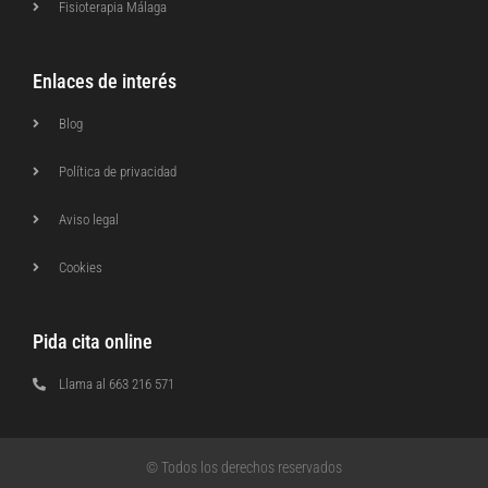
Fisioterapia Málaga
Enlaces de interés
Blog
Política de privacidad
Aviso legal
Cookies
Pida cita online
Llama al 663 216 571
© Todos los derechos reservados