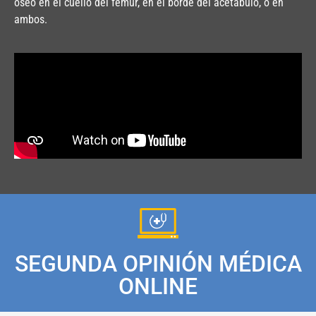
óseo en el cuello del fémur, en el borde del acetábulo, o en
ambos.
SEGUNDA OPINIÓN MÉDICA
ONLINE