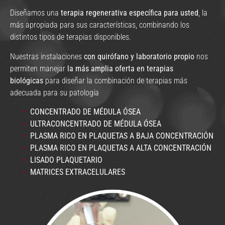
Diseñamos una
terapia regenerativa específica para usted
, la
más apropiada para sus características, combinando los
distintos tipos de terapias disponibles.
Nuestras instalaciones
con quirófano y laboratorio propio
nos
permiten manejar
la más amplia oferta en terapias
biológicas
para diseñar la combinación de terapias más
adecuada para su patología
CONCENTRADO DE MÉDULA ÓSEA
ULTRACONCENTRADO DE MÉDULA ÓSEA
PLASMA RICO EN PLAQUETAS A BAJA CONCENTRACIÓN
PLASMA RICO EN PLAQUETAS A ALTA CONCENTRACIÓN
LISADO PLAQUETARIO
MATRICES EXTRACELULARES