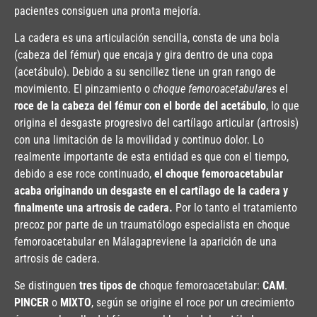
pacientes consiguen una pronta mejoría.
La cadera es una articulación sencilla, consta de una bola
(cabeza del fémur) que encaja y gira dentro de una copa
(acetábulo). Debido a su sencillez tiene un gran rango de
movimiento. El pinzamiento o
choque femoroacetabular
es el
roce de la cabeza del fémur con el borde del acetábulo
, lo que
origina el desgaste progresivo del cartílago articular (artrosis)
con una limitación de la movilidad y continuo dolor. Lo
realmente importante de esta entidad es que con el tiempo,
debido a ese roce continuado,
el choque femoroacetabular
acaba originando un desgaste en el cartílago de la cadera y
finalmente una artrosis de cadera.
Por lo tanto el tratamiento
precoz por parte de un traumatólogo especialista en choque
femoroacetabular en Málagapreviene la aparición de una
artrosis de cadera.
Se distinguen
tres tipos de
choque femoroacetabular:
CAM
.
PINCER
o
MIXTO
, según se origine el roce por un crecimiento