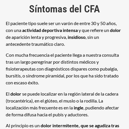
Síntomas del CFA
El paciente tipo suele ser un varón de entre 30 y 50 años,
con una
actividad deportiva intensa
y que refiere un
dolor
de aparición lenta y progresiva,
insidioso
, sin un
antecedente traumático claro.
Con mucha frecuencia el paciente llega a nuestra consulta
tras un largo peregrinar por distintos médicos y
fisioterapeutas con diagnósticos dispares como pubalgia,
bursitis, o síndrome piramidal, por los que ha sido tratado
con escaso éxito.
El
dolor
se puede localizar en la región lateral de la cadera
(trocantérica), en el glúteo, el muslo o la rodilla. La
localización más frecuente es en la
ingle
, pudiendo afectar
de forma difusa hacia el pubis y aductores.
Al principio es un
dolor intermitente, que se agudiza tras