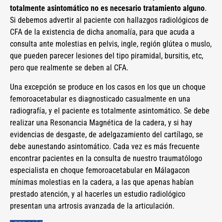
totalmente asintomático no es necesario tratamiento alguno
.
Si debemos advertir al paciente con hallazgos radiológicos de
CFA de la existencia de dicha anomalía, para que acuda a
consulta ante molestias en pelvis, ingle, región glútea o muslo,
que pueden parecer lesiones del tipo piramidal, bursitis, etc,
pero que realmente se deben al CFA.
Una excepción se produce en los casos en los que un choque
femoroacetabular es diagnosticado casualmente en una
radiografía, y el paciente es totalmente asintomático. Se debe
realizar una Resonancia Magnética de la cadera, y si hay
evidencias de desgaste, de adelgazamiento del cartílago, se
debe aunestando asintomático. Cada vez es más frecuente
encontrar pacientes en la consulta de nuestro traumatólogo
especialista en choque femoroacetabular en Málagacon
mínimas molestias en la cadera, a las que apenas habían
prestado atención, y al hacerles un estudio radiológico
presentan una artrosis avanzada de la articulación.