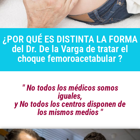
¿POR QUÉ ES DISTINTA LA FORMA
del Dr. De la Varga de tratar el
choque femoroacetabular ?
" No todos los médicos somos
iguales,
y No todos los centros disponen de
los mismos medios "