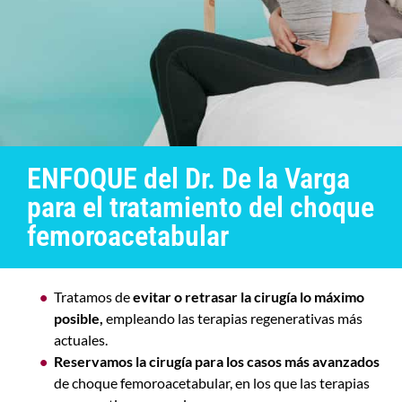
ENFOQUE del Dr. De la Varga
para el tratamiento del choque
femoroacetabular
Tratamos de
evitar o retrasar la cirugía lo máximo
posible,
empleando las terapias regenerativas más
actuales.
Reservamos la cirugía para los casos más avanzados
de c
hoque femoroacetabular
,
en los que las terapias