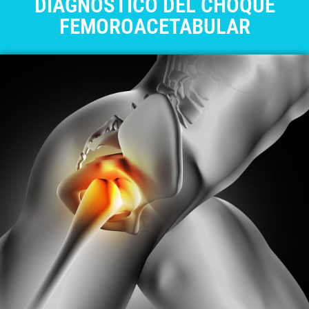
DIAGNÓSTICO DEL CHOQUE
FEMOROACETABULAR