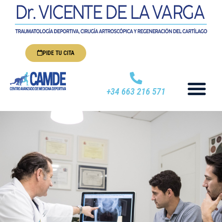
PIDE TU CITA
+34 663 216 571