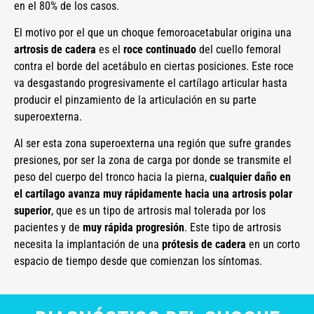
en el 80% de los casos.
El motivo por el que un choque femoroacetabular origina una
artrosis de cadera
es el
roce continuado
del cuello femoral
contra el borde del acetábulo en ciertas posiciones. Este roce
va desgastando progresivamente el cartílago articular hasta
producir el pinzamiento de la articulación en su parte
superoexterna.
Al ser esta zona superoexterna una región que sufre grandes
presiones, por ser la zona de carga por donde se transmite el
peso del cuerpo del tronco hacia la pierna,
cualquier daño en
el cartílago avanza muy rápidamente hacia una artrosis polar
superior
, que es un tipo de artrosis mal tolerada por los
pacientes y de
muy rápida progresión
. Este tipo de artrosis
necesita la implantación de una
prótesis de cadera
en un corto
espacio de tiempo desde que comienzan los síntomas.