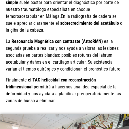
simple
suele bastar para orientar el diagnóstico por parte de
nuestro traumatólogo especialista en choque
femoroacetabular en Málaga.En la radiografía de cadera se
suele apreciar claramente el
sobrecrecimiento del acetábulo
o
la giba de la cabeza.
La
Resonancia Magnética con contraste (ArtroRMN)
es la
segunda prueba a realizar y nos ayuda a valorar las lesiones
asociadas en partes blandas: posibles roturas del labrum
acetabular y daños en el cartílago articular. Su existencia
varían el tiempo quirúrgico y condicionan el pronóstico futuro.
Finalmente
el TAC helicoidal con reconstrucción
tridimensional
permitirá a hacernos una idea espacial de la
deformidad y nos ayudará a planificar preoperatoriamente las
zonas de hueso a eliminar.