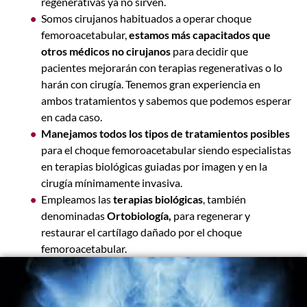
regenerativas ya no sirven.
Somos cirujanos habituados a operar
c
hoque
femoroacetabular,
estamos más capacitados que
otros médicos no cirujanos
para decidir que
pacientes mejorarán con terapias regenerativas o lo
harán con cirugía. Tenemos gran experiencia en
ambos tratamientos y sabemos que podemos esperar
en cada caso.
Manejamos todos los tipos de tratamientos posibles
para el
c
hoque femoroacetabular siendo especialistas
en terapias biológicas guiadas por imagen y en la
cirugía mínimamente invasiva.
Empleamos las
terapias biológicas
, también
denominadas
Ortobiología,
para regenerar y
restaurar el cartílago dañado por el
c
hoque
femoroacetabular.