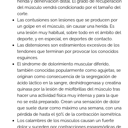
herida y denervación distal. El grado de recuperación
del músculo vendrá condicionado por el tamaño del
corte.
Las contusiones son lesiones que se producen por
un golpe en el músculo, sin causar una herida. Es
una lesión muy habitual, sobre todo en el ámbito del
deporte, y en especial, en deportes de contacto.
Las distensiones son estiramientos excesivos de los
tendones que terminan por provocar los conocidos
esguinces.
El síndrome de dolorimiento muscular diferido,
también conocidas popularmente como agujetas, se
originan como consecuencia de la segregación de
ácido láctico en la sangre, deshidrogenasa y creatina
quinasa por la lesión de miofibrillas del músculo tras
hacer una actividad física muy intensa y para la que
no se está preparado. Crean una sensación de dolor
que suele durar como máximo una semana, con una
pérdida de hasta el 50% de la contracción isométrica.
Los calambres de los músculos causan un fuerte
dolor y suceden por contracciones espasmódicas de