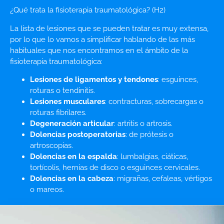
¿Qué trata la fisioterapia traumatológica? (H2)
La lista de lesiones que se pueden tratar es muy extensa,
por lo que lo vamos a simplificar hablando de las más
habituales que nos encontramos en el ámbito de la
fisioterapia traumatológica:
Lesiones de ligamentos y tendones
: esguinces,
roturas o tendinitis.
Lesiones musculares
: contracturas, sobrecargas o
roturas fibrilares.
Degeneración articular
: artritis o artrosis.
Dolencias postoperatorias
: de prótesis o
artroscopias.
Dolencias en la espalda
: lumbalgias, ciáticas,
tortícolis, hernias de disco o esguinces cervicales.
Dolencias en la cabeza
: migrañas, cefaleas, vértigos
o mareos.