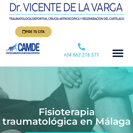
PIDE TU CITA
+34 663 216 571
Fisioterapia
traumatológica en Málaga