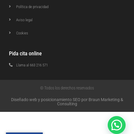
Política de privacidad
Aviso legal
Cookies
Pida cita online
Llama al 663 216 571
© Todos los derechos reservados
Diseñado web y posicionamiento SEO por Braun Marketing &
Consulting