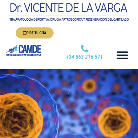
PIDE TU CITA
+34 663 216 571