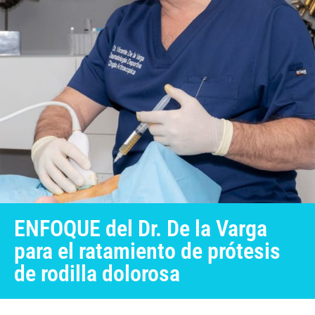
ENFOQUE del Dr. De la Varga
para el ratamiento de prótesis
de rodilla dolorosa