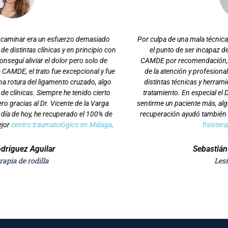
Por culpa de una mala técnica, terminé lesionándome el tobillo hasta
el punto de ser incapaz de hacer cualquier movimiento. Fui a
CAMDE por recomendación, y lo que más me impresionó además
de la atención y profesionalidad del equipo, fue el despliegue de
distintas técnicas y herramientas para un correcto diagnóstico y
tratamiento. En especial el Dr. Vicente de la Varga me ayudó a no
sentirme un paciente más, algo que personalmente agradezco. En la
recuperación ayudó también que contasen en plantilla con un gran
fisioterapeuta en Málaga
.
Sebastián García Nogueras
Lesión de tobillo