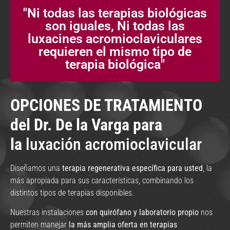
"Ni todas las terapias biológicas
son iguales, Ni todas las
luxacines acromioclaviculares
requieren el mismo tipo de
terapia biológica"
OPCIONES DE TRATAMIENTO
del Dr. De la Varga para
la
luxación acromioclavicular
Diseñamos una
terapia regenerativa específica para usted
, la
más apropiada para sus características, combinando los
distintos tipos de terapias disponibles.
Nuestras instalaciones
con quirófano y laboratorio propio
nos
permiten manejar
la más amplia oferta en terapias