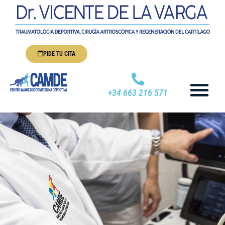
PIDE TU CITA
+34 663 216 571