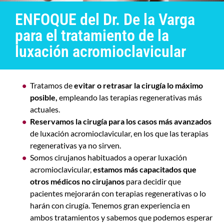
ENFOQUE del Dr. De la Varga
para el tratamiento de la
luxación acromioclavicular
Tratamos de
evitar o retrasar la cirugía lo máximo
posible,
empleando las terapias regenerativas más
actuales.
Reservamos la cirugía para los casos más avanzados
de
luxación acromioclavicular
,
en los que las terapias
regenerativas ya no sirven.
Somos cirujanos habituados a operar luxación
acromioclavicular,
estamos más capacitados que
otros médicos no cirujanos
para decidir que
pacientes mejorarán con terapias regenerativas o lo
harán con cirugía. Tenemos gran experiencia en
ambos tratamientos y sabemos que podemos esperar