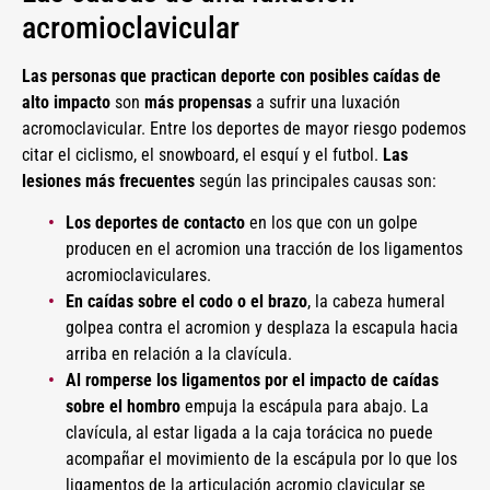
acromioclavicular
Las personas que practican deporte con posibles caídas de
alto impacto
son
más propensas
a sufrir una luxación
acromoclavicular. Entre los deportes de mayor riesgo podemos
citar el ciclismo, el snowboard, el esquí y el futbol.
Las
lesiones más frecuentes
según las principales causas son:
Los deportes de contacto
en los que con un golpe
producen en el acromion una tracción de los ligamentos
acromioclaviculares.
En caídas sobre el codo o el brazo
, la cabeza humeral
golpea contra el acromion y desplaza la escapula hacia
arriba en relación a la clavícula.
Al romperse los ligamentos por el impacto de caídas
sobre el hombro
empuja la escápula para abajo. La
clavícula, al estar ligada a la caja torácica no puede
acompañar el movimiento de la escápula por lo que los
ligamentos de la articulación acromio clavicular se