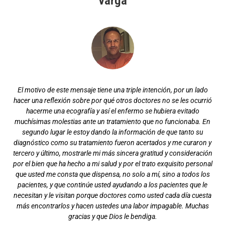
Varga
Gracias al Doctor De la Varga sigo disfrutando de mi deporte y
ganando. Gracias¡¡
Juan Luis Aranda
Campeón de disciplina de Trial