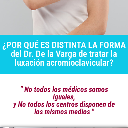
¿POR QUÉ ES DISTINTA LA FORMA
del Dr. De la Varga de tratar la
luxación acromioclavicular?
" No todos los médicos somos
iguales,
y No todos los centros disponen de
los mismos medios "