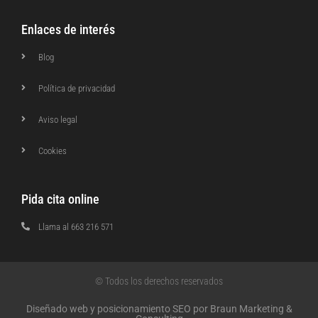
Enlaces de interés
Blog
Política de privacidad
Aviso legal
Cookies
Pida cita online
Llama al 663 216 571
© Todos los derechos reservados
Diseñado web y posicionamiento SEO por Braun Marketing &