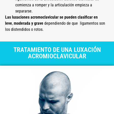
comienza a romper y la articulación empieza a
separarse.
Las luxaciones acromoclavicular se pueden clasificar en
leve
,
moderada y grave
dependiendo de que ligamentos son
los distendidos o rotos.
TRATAMIENTO DE UNA LUXACIÓN
ACROMIOCLAVICULAR