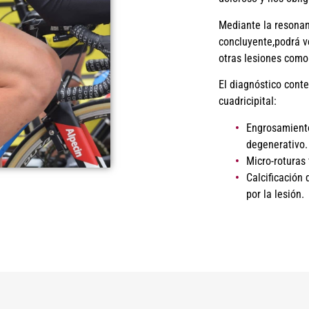
Mediante la resonan
concluyente,podrá ve
otras lesiones como 
El diagnóstico conte
cuadricipital:
Engrosamient
degenerativo.
Micro-roturas f
Calcificación
por la lesión.