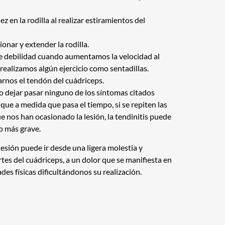
ez en la rodilla al realizar estiramientos del
ionar y extender la rodilla.
e debilidad cuando aumentamos la velocidad al
ealizamos algún ejercicio como sentadillas.
arnos el tendón del cuádriceps.
dejar pasar ninguno de los síntomas citados
que a medida que pasa el tiempo, si se repiten las
e nos han ocasionado la lesión, la tendinitis puede
o más grave.
lesión puede ir desde una ligera molestia y
tes del cuádriceps, a un dolor que se manifiesta en
ades físicas dificultándonos su realización.