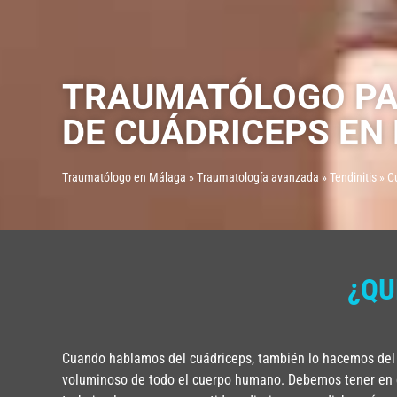
TRAUMATÓLOGO PAR
DE CUÁDRICEPS EN
Traumatólogo en Málaga
»
Traumatología avanzada
»
Tendinitis
»
Cu
¿QU
Cuando hablamos del cuádriceps, también lo hacemos del
voluminoso de todo el cuerpo humano. Debemos tener en c