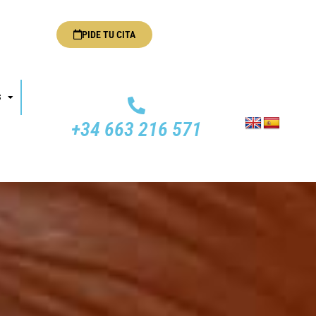
PIDE TU CITA
S
+34 663 216 571