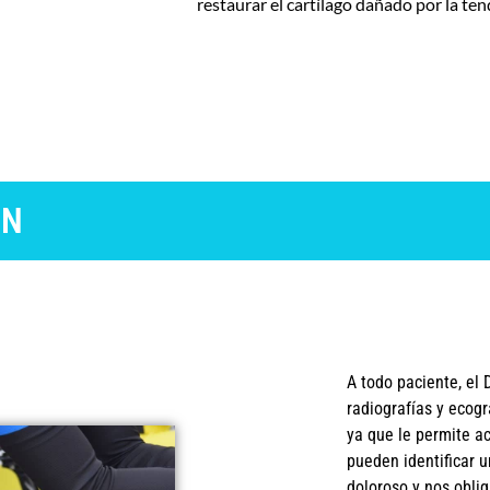
restaurar el cartílago dañado por la ten
ÓN
A todo paciente, el D
radiografías y ecogr
ya que le permite a
pueden identificar u
doloroso y nos oblig