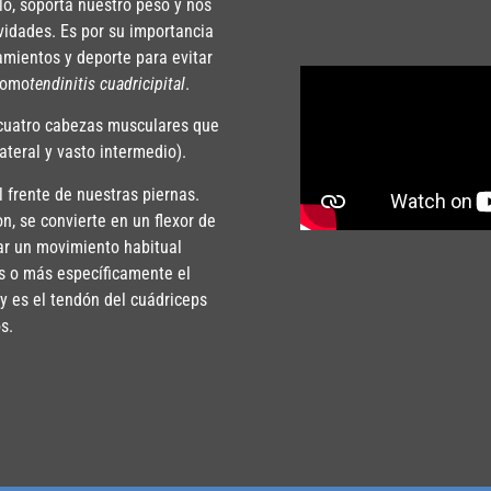
lo, soporta nuestro peso y nos
ividades. Es por su importancia
mientos y deporte para evitar
como
tendinitis cuadricipital
.
 cuatro cabezas musculares que
ateral y vasto intermedio).
l frente de nuestras piernas.
n, se convierte en un flexor de
zar un movimiento habitual
ps o más específicamente el
 y es el tendón del cuádriceps
os.