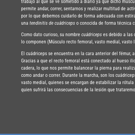
trabajo al que se ve sometido a diario ya que dicho múscu
permite andar, correr, sentarnos y realizar multitud de act
por lo que debemos cuidarlo de forma adecuada con estira
una
tendinitis de cuádriceps
o conocida de forma técnica 
Como dato curioso, su nombre
cuádriceps
es debido a las
lo componen (Músculo recto femoral, vasto medial, vasto l
El cuádriceps se encuentra en la cara anterior del fémur, a
Gracias a que el recto femoral está conectado al hueso ilio
cadera, lo que nos permite balancear la pierna para reali
como andar o correr. Durante la marcha, son los cuádrice
vasto medial, quienes se encargan de estabilizar la rótula
quien sufrirá las consecuencias de la lesión que tratarem