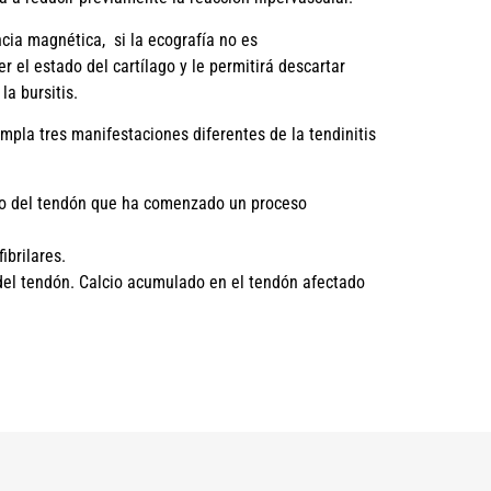
cia magnética, si la ecografía no es
r el estado del cartílago y le permitirá descartar
la bursitis.
mpla tres manifestaciones diferentes de la tendinitis
o del tendón que ha comenzado un proceso
ibrilares.
 del tendón. Calcio acumulado en el tendón afectado