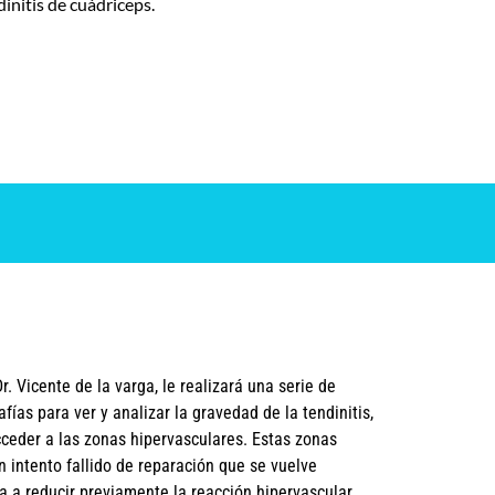
dinitis de cuádriceps.
r. Vicente de la varga, le realizará una serie de
afías para ver y analizar la gravedad de la tendinitis,
cceder a las zonas hipervasculares. Estas zonas
n intento fallido de reparación que se vuelve
a a reducir previamente la reacción hipervascular.