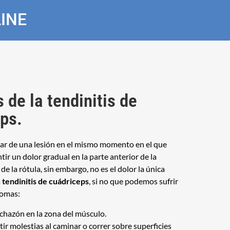
INE
 de la tendinitis de
ps.
r de una lesión en el mismo momento en el que
r un dolor gradual en la parte anterior de la
de la rótula, sin embargo, no es el dolor la única
a
tendinitis de cuádriceps
, si no que podemos sufrir
tomas:
chazón en la zona del músculo.
tir molestias al caminar o correr sobre superficies