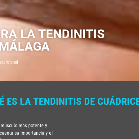
A LA TENDINITIS
 MÁLAGA
adricipital
É ES LA TENDINITIS DE CUÁDRIC
 músculo más potente y
uenta su importancia y el