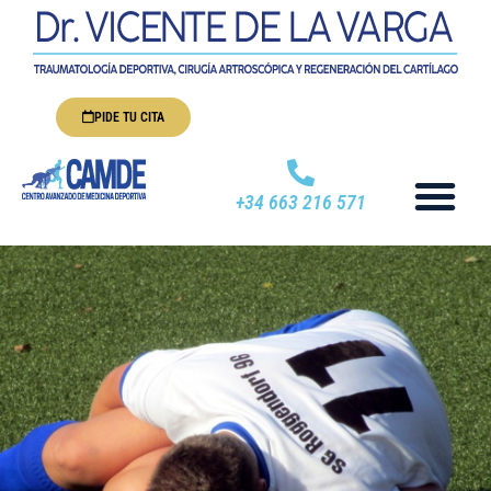
PIDE TU CITA
+34 663 216 571