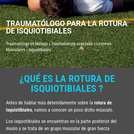
TRAUMATÓLOGO PARA LA ROTURA
DE ISQUIOTIBIALES
Traumatólogo en Málaga
»
Traumatología avanzada
»
Lesiones
Musculares
»
Isquiotibiales
¿QUÉ ES LA ROTURA DE
ISQUIOTIBIALES ?
Antes de hablar más detenidamente sobre la
rotura de
isquiotibiales
, vamos a conocer un poco dicho músculo.
Los isquiotibiales se encuentran en la parte posterior del
muslo y se trata de un grupo muscular de gran fuerza