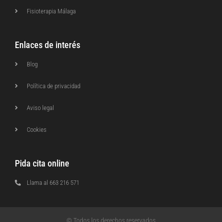
Fisioterapia Málaga
Enlaces de interés
Blog
Política de privacidad
Aviso legal
Cookies
Pida cita online
Llama al 663 216 571
© Todos los derechos reservados