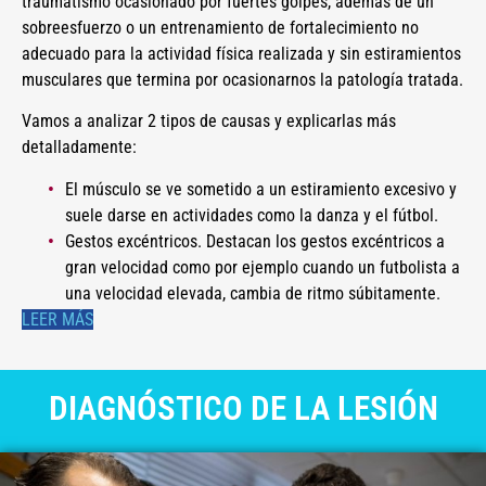
traumatismo ocasionado por fuertes golpes, además de un
sobreesfuerzo o un entrenamiento de fortalecimiento no
adecuado para la actividad física realizada y sin estiramientos
musculares que termina por ocasionarnos la patología tratada.
Vamos a analizar 2 tipos de causas y explicarlas más
detalladamente:
El músculo se ve sometido a un estiramiento excesivo y
suele darse en actividades como la danza y el fútbol.
Gestos excéntricos. Destacan los gestos excéntricos a
gran velocidad como por ejemplo cuando un futbolista a
una velocidad elevada, cambia de ritmo súbitamente.
LEER MÁS
DIAGNÓSTICO DE LA LESIÓN