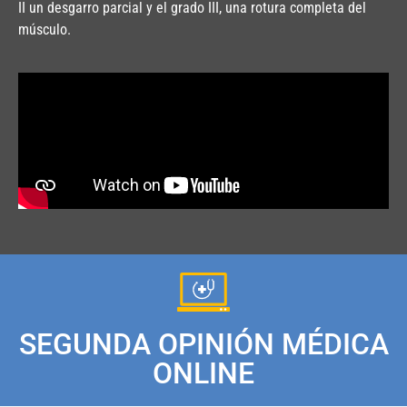
II un desgarro parcial y el grado III, una rotura completa del
músculo.
SEGUNDA OPINIÓN MÉDICA
ONLINE