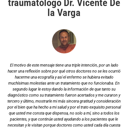
traumatólogo Dr. Vicente De
la Varga
Gracias al Doctor De la Varga sigo disfrutando de mi deporte y
ganando. Gracias¡¡
Juan Luis Aranda
Campeón de disciplina de Trial