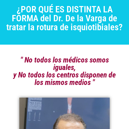
¿POR QUÉ ES DISTINTA LA
FORMA del Dr. De la Varga de
tratar la rotura de isquiotibiales?
" No todos los médicos somos
iguales,
y No todos los centros disponen de
los mismos medios "