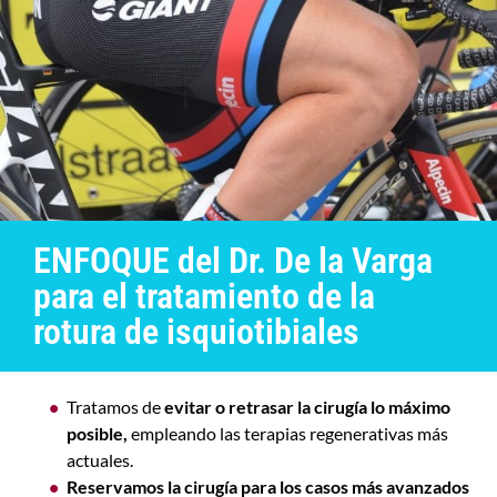
ENFOQUE del Dr. De la Varga
para el tratamiento de la
rotura de isquiotibiales
Tratamos de
evitar o retrasar la cirugía lo máximo
posible,
empleando las terapias regenerativas más
actuales.
Reservamos la cirugía para los casos más avanzados