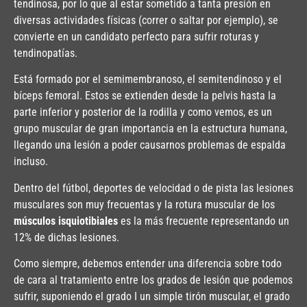
tendinosa, por lo que al estar sometido a tanta presión en
diversas actividades físicas (correr o saltar por ejemplo), se
convierte en un candidato perfecto para sufrir roturas y
tendinopatías.
Está formado por el semimembranoso, el semitendinoso y el
bíceps femoral. Estos se extienden desde la pelvis hasta la
parte inferior y posterior de la rodilla y como vemos, es un
grupo muscular de gran importancia en la estructura humana,
llegando una lesión a poder causarnos problemas de espalda
incluso.
Dentro del fútbol, deportes de velocidad o de pista las lesiones
musculares son muy frecuentas y la rotura muscular de los
músculos isquiotibiales
es la más frecuente representando un
12% de dichas lesiones.
Como siempre, debemos entender una diferencia sobre todo
de cara al tratamiento entre los grados de lesión que podemos
sufrir, suponiendo el grado I un simple tirón muscular, el grado