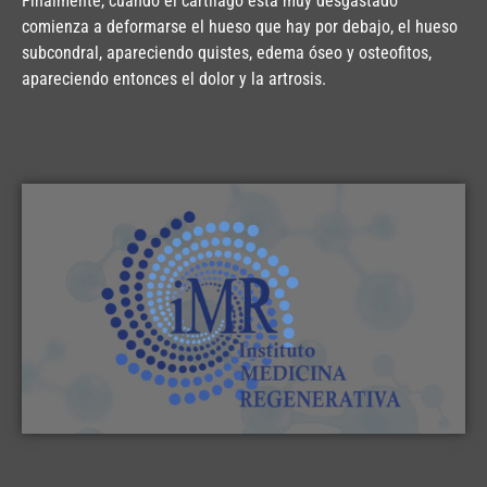
Finalmente, cuando el cartílago está muy desgastado
comienza a deformarse el hueso que hay por debajo, el hueso
subcondral, apareciendo quistes, edema óseo y osteofitos,
apareciendo entonces el dolor y la artrosis.