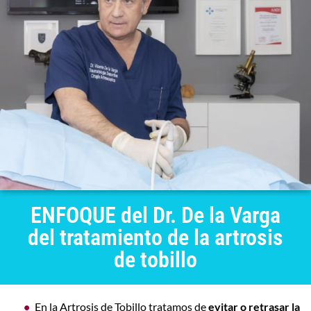
ENFOQUE del Dr. De la Varga
del tratamiento de la artrosis
de tobillo
En la Artrosis de Tobillo tratamos de
evitar o retrasar la