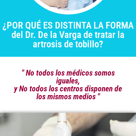
¿POR QUÉ ES DISTINTA LA FORMA
del Dr. De la Varga de tratar la
artrosis de tobillo?
" No todos los médicos somos
iguales,
y No todos los centros disponen de
los mismos medios "