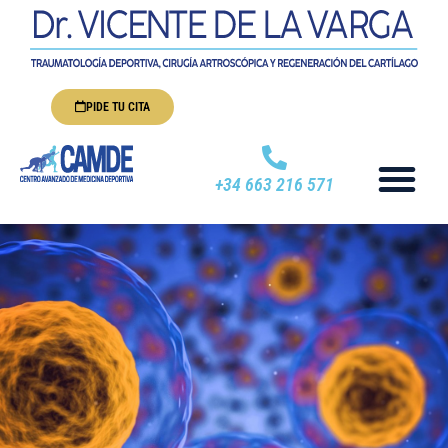
PIDE TU CITA
+34 663 216 571