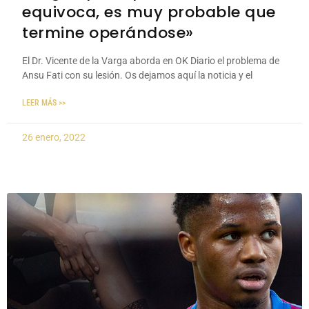
equivoca, es muy probable que
termine operándose»
El Dr. Vicente de la Varga aborda en OK Diario el problema de
Ansu Fati con su lesión. Os dejamos aquí la noticia y el
LEER MÁS >>
26 enero, 2022