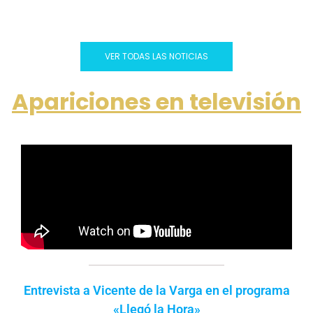
VER TODAS LAS NOTICIAS
Apariciones en televisión
Entrevista a Vicente de la Varga en el programa
«Llegó la Hora»