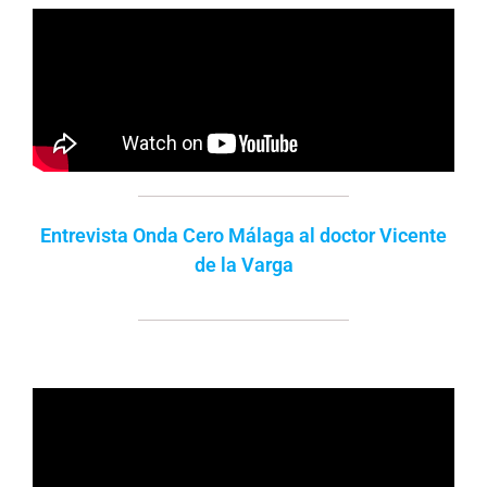
Entrevista Onda Cero Málaga al doctor Vicente
de la Varga