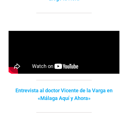
Entrevista al doctor Vicente de la Varga en
«Málaga Aquí y Ahora»