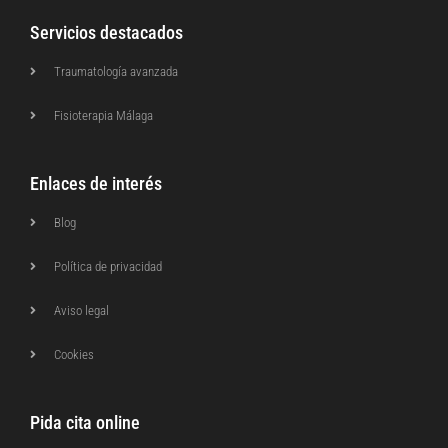
Servicios destacados
Traumatología avanzada
Fisioterapia Málaga
Enlaces de interés
Blog
Política de privacidad
Aviso legal
Cookies
Pida cita online