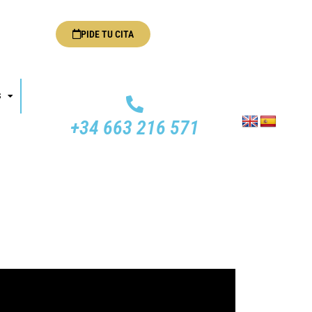
PIDE TU CITA
S
+34 663 216 571