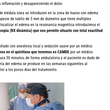
la inflamación y desapareciendo el dolor.
 de médula ósea se introducen en la zona de hueso con edema
specie de tubito de 3 mm de diámetro que tiene múltiples
 localizar el edema en la resonancia magnética introducimos el
copia (RX dinámica) que nos permite situarlo con total exactitud
ollado con anestesia local y sedación suave por un médico
amos en el quirófano que tenemos es CAMDE
por un médico
dura 30 minutos, de forma ambulatoria y el paciente es dado de
ría del edema se produce en las semanas siguientes al
or a los pocos días del tratamiento.