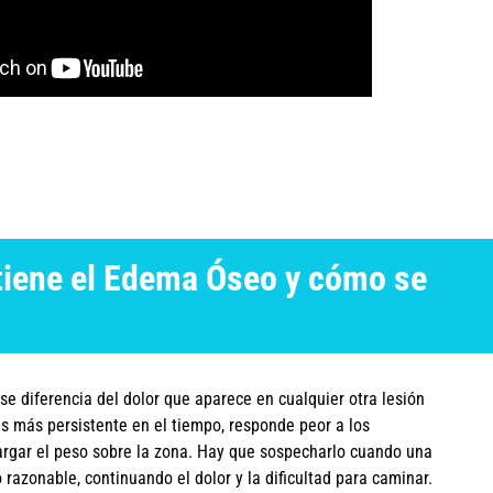
tiene el Edema Óseo y cómo se
 se diferencia del dolor que aparece en cualquier otra lesión
 es más persistente en el tiempo, responde peor a los
argar el peso sobre la zona. Hay que sospecharlo cuando una
 razonable, continuando el dolor y la dificultad para caminar.