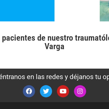
 pacientes de nuestro traumatólo
Varga
ntranos en las redes y déjanos tu o