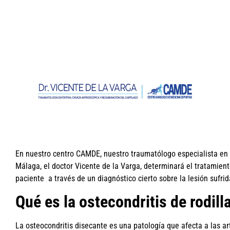
En nuestro centro CAMDE, nuestro traumatólogo especialista en o
Málaga, el doctor Vicente de la Varga, determinará el tratamie
paciente a través de un diagnóstico cierto sobre la lesión sufrida
Qué es la ostecondritis de rodill
La osteocondritis disecante es una patología que afecta a las ar