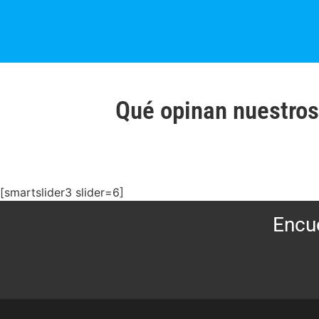
Qué opinan nuestros
[smartslider3 slider=6]
Encué