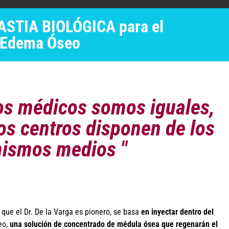
TIA BIOLÓGICA para el
l Edema Óseo
los médicos somos iguales,
os centros disponen de los
ismos medios "
 que el Dr. De la Varga es pionero, se basa
en inyectar dentro del
eo,
una solución de concentrado de médula ósea que regenarán el