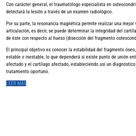
Con carácter general, el traumatólogo especialista en osteocondri
detectará la lesión a través de un examen radiológico.
Por su parte, la resonancia magnética permite realizar una mejor v
articulación, es decir, se puede determinar la integridad del cartí
de éste con respecto al hueso (disección del fragmento osteocond
El principal objetivo es conocer la estabilidad del fragmento óseo
estable o inestable, lo que dependerá si existe punto de unión en
afectado y el cartílago afectado, estableciendo así un diagnóstico
tratamiento oportuno.
LEER MÁS