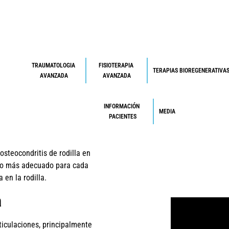
TRAUMATOLOGIA 
FISIOTERAPIA 
TERAPIAS BIOREGENERATIVA
AVANZADA
AVANZADA
INFORMACIÓN 
MEDIA
PACIENTES
steocondritis de rodilla en
nto más adecuado para cada
 en la rodilla.
a
ticulaciones, principalmente