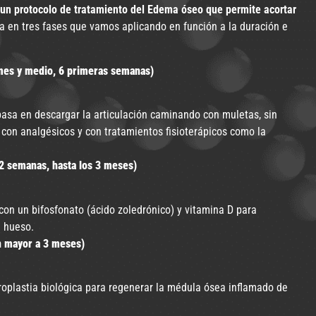
n protocolo de tratamiento del Edema óseo que permite acortar
 en tres fases que vamos aplicando en función a la duración e
es y medio, 6 primeras semanas)
 basa en descargar la articulación caminando con muletas, sin
r con analgésicos y con tratamientos fisioterápicos como la
 semanas, hasta los 3 meses)
con un bifosfonato (ácido zoledrónico) y vitamina D para
l hueso.
 mayor a 3 meses)
plastia biológica para regenerar la médula ósea inflamado de