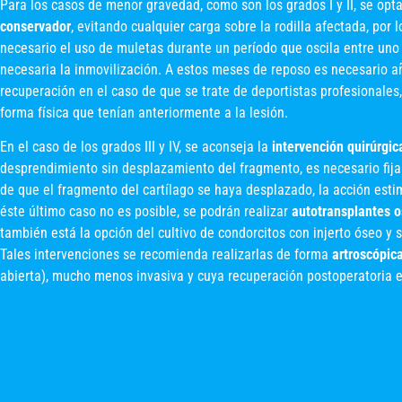
Para los casos de menor gravedad, como son los grados I y II, se opta
conservador
, evitando cualquier carga sobre la rodilla afectada, por 
necesario el uso de muletas durante un período que oscila entre uno 
necesaria la inmovilización. A estos meses de reposo es necesario 
recuperación en el caso de que se trate de deportistas profesionales,
forma física que tenían anteriormente a la lesión.
En el caso de los grados III y IV, se aconseja la
intervención quirúrgic
desprendimiento sin desplazamiento del fragmento, es necesario fija
de que el fragmento del cartílago se haya desplazado, la acción esti
éste último caso no es posible, se podrán realizar
autotransplantes o
también está la opción del cultivo de condorcitos con injerto óseo y s
Tales intervenciones se recomienda realizarlas de forma
artroscópic
abierta), mucho menos invasiva y cuya recuperación postoperatoria 