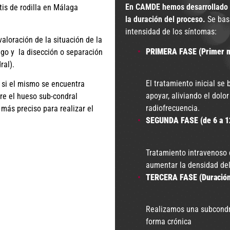
En CAMDE hemos desarrollado u
tis de rodilla en Málaga
la duración del proceso.
Se basa
intensidad de los síntomas:
aloración de la situación de la
PRIMERA FASE (Primer m
lago y la disección o separación
ral).
El tratamiento inicial se
, si el mismo se encuentra
apoyar, aliviando el dolo
tre el hueso sub-condral
radiofrecuencia.
 más preciso para realizar el
SEGUNDA FASE (de 6 a 12
Tratamiento intravenoso 
aumentar la densidad de
TERCERA FASE (Duración
Realizamos una subcondro
forma crónica