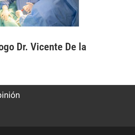
go Dr. Vicente De la
pinión