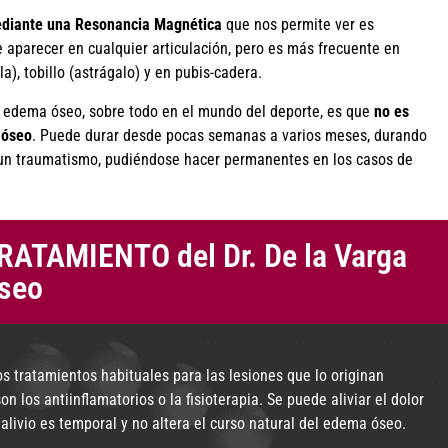
mediante una Resonancia Magnética
que nos permite ver es
 aparecer en cualquier articulación, pero es más frecuente en
la), tobillo (astrágalo) y en pubis-cadera.
 edema óseo, sobre todo en el mundo del deporte, es que
no es
 óseo
. Puede durar desde pocas semanas a varios meses, durando
un traumatismo, pudiéndose hacer permanentes en los casos de
ATAMIENTO del Dr. De la Varga
óseo
s tratamientos habituales para las lesiones que lo originan
n los antiinflamatorios o la fisioterapia. Se puede aliviar el dolor
 alivio es temporal y no altera el curso natural del edema óseo.