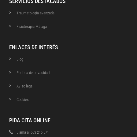
SERVICIOS DESTACADOS
Traumatología avanzada
Fisioterapia Málaga
ENLACES DE INTERÉS
Blog
Política de privacidad
Aviso legal
Cookies
PIDA CITA ONLINE
Llama al 663 216 571