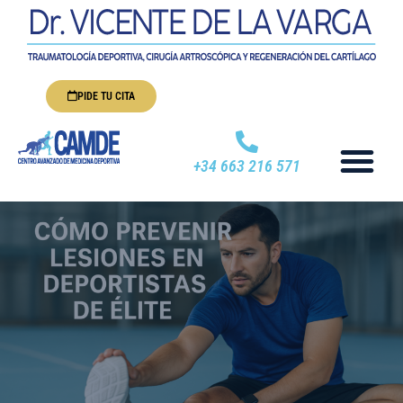
PIDE TU CITA
+34 663 216 571