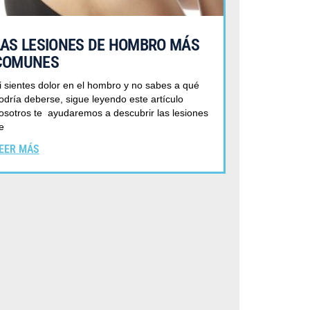
LAS LESIONES DE HOMBRO MÁS
COMUNES
i sientes dolor en el hombro y no sabes a qué
odría deberse, sigue leyendo este artículo
osotros te ayudaremos a descubrir las lesiones
e
EER MÁS