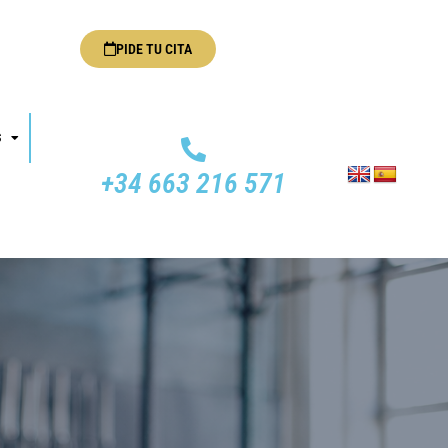
PIDE TU CITA
S
+34 663 216 571