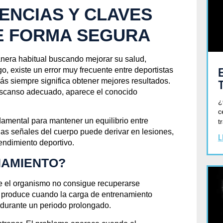
ENCIAS Y CLAVES
E FORMA SEGURA
nera habitual buscando mejorar su salud,
o, existe un error muy frecuente entre deportistas
ás siempre significa obtener mejores resultados.
escanso adecuado, aparece el conocido
¿
c
amental para mantener un equilibrio entre
t
 las señales del cuerpo puede derivar en lesiones,
L
rendimiento deportivo.
NAMIENTO?
ue el organismo no consigue recuperarse
e produce cuando la carga de entrenamiento
Blog
 durante un periodo prolongado.