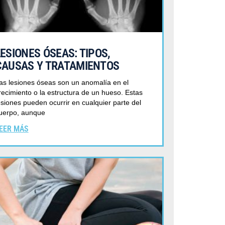
LESIONES ÓSEAS: TIPOS,
CAUSAS Y TRATAMIENTOS
as lesiones óseas son un anomalía en el
recimiento o la estructura de un hueso. Estas
esiones pueden ocurrir en cualquier parte del
uerpo, aunque
EER MÁS