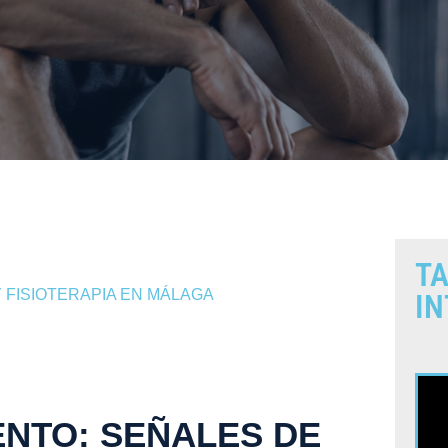
TA
 FISIOTERAPIA EN MÁLAGA
IN
NTO: SEÑALES DE