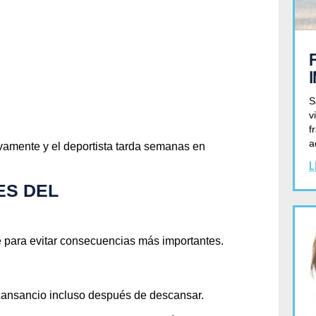
S
v
f
a
amente y el deportista tarda semanas en
L
ES DEL
e para evitar consecuencias más importantes.
e cansancio incluso después de descansar.