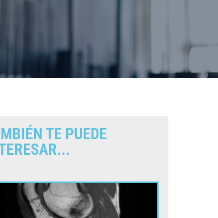
MBIÉN TE PUEDE
TERESAR...