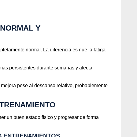
 NORMAL Y
letamente normal. La diferencia es que la fatiga
mas persistentes durante semanas y afecta
o mejora pese al descanso relativo, probablemente
NTRENAMIENTO
er un buen estado físico y progresar de forma
S ENTRENAMIENTOS