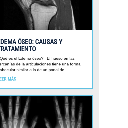
EDEMA ÓSEO: CAUSAS Y
TRATAMIENTO
Qué es el Edema óseo? El hueso en las
ercanías de la articulaciones tiene una forma
rabecular similar a la de un panal de
EER MÁS