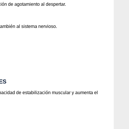
ión de agotamiento al despertar.
también al sistema nervioso.
ES
pacidad de estabilización muscular y aumenta el