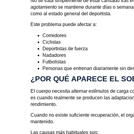
No se trata simplemente de estar cansado tras e
agotamiento se mantiene durante días o semanas 
como al estado general del deportista.
Este problema puede afectar a:
Corredores
Ciclistas
Deportistas de fuerza
Nadadores
Futbolistas
Personas que entrenan diariamente sin des
¿POR QUÉ APARECE EL S
El cuerpo necesita alternar estímulos de carga 
es cuando realmente se producen las adaptacion
rendimiento.
Cuando no existe suficiente recuperación, el org
mantenido.
Las causas más habituales son: