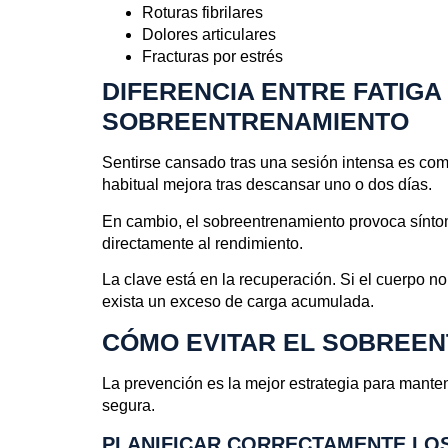
Roturas fibrilares
Dolores articulares
Fracturas por estrés
DIFERENCIA ENTRE FATIGA
SOBREENTRENAMIENTO
Sentirse cansado tras una sesión intensa es comp
habitual mejora tras descansar uno o dos días.
En cambio, el sobreentrenamiento provoca sínto
directamente al rendimiento.
La clave está en la recuperación. Si el cuerpo n
exista un exceso de carga acumulada.
CÓMO EVITAR EL SOBREE
La prevención es la mejor estrategia para manten
segura.
PLANIFICAR CORRECTAMENTE LO