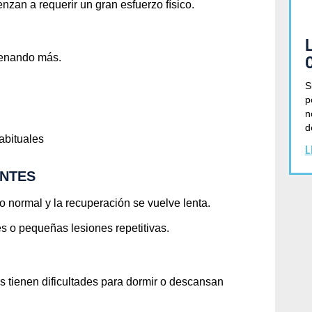
nzan a requerir un gran esfuerzo físico.
renando más.
S
p
n
d
abituales
L
NTES
 normal y la recuperación se vuelve lenta.
 o pequeñas lesiones repetitivas.
 tienen dificultades para dormir o descansan