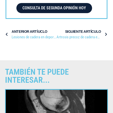
CONSULTA DE SEGUNDA OPINIÓN HOY
ANTERIOR ARTÍUCLO
SIGUIENTE ARTÍCULO
Lesiones de cadera en deportistas: causas, diagnóstico y prevención
Artrosis precoz de cadera en deportistas: causas, síntomas y tratamientos efectivos
TAMBIÉN TE PUEDE
INTERESAR...