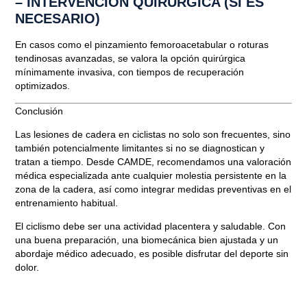
– INTERVENCIÓN QUIRÚRGICA (SI ES
NECESARIO)
En casos como el pinzamiento femoroacetabular o roturas
tendinosas avanzadas, se valora la opción quirúrgica
mínimamente invasiva, con tiempos de recuperación
optimizados.
Conclusión
Las lesiones de cadera en ciclistas no solo son frecuentes, sino
también potencialmente limitantes si no se diagnostican y
tratan a tiempo. Desde
CAMDE
, recomendamos una valoración
médica especializada ante cualquier molestia persistente en la
zona de la cadera, así como integrar medidas preventivas en el
entrenamiento habitual.
El ciclismo debe ser una actividad placentera y saludable. Con
una buena preparación, una biomecánica bien ajustada y un
abordaje médico adecuado, es posible disfrutar del deporte sin
dolor.