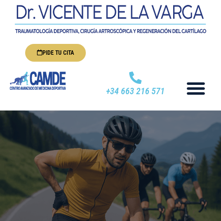
PIDE TU CITA
+34 663 216 571