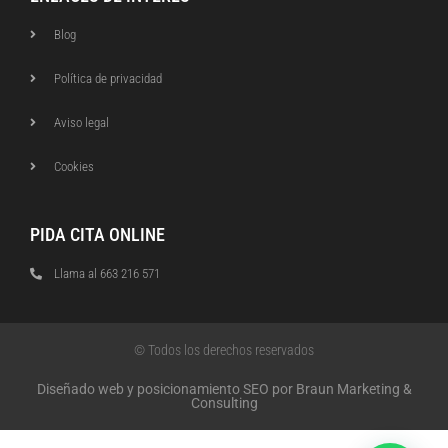
Blog
Política de privacidad
Aviso legal
Cookies
PIDA CITA ONLINE
Llama al 663 216 571
© Todos los derechos reservados
Diseñado web y posicionamiento SEO por Braun Marketing &
Consulting