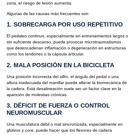
zona, el riesgo de lesión aumenta.
Algunas de las causas más frecuentes son:
1.
SOBRECARGA POR USO REPETITIVO
El pedaleo continuo, especialmente en entrenamientos largos o
sin suficiente descanso, puede provocar microtraumatismos
que desencadenan inflamación o degeneración en estructuras
como los tendones o la cápsula articular.
2.
MALA POSICIÓN EN LA BICICLETA
Una
posición incorrecta del sillín
, el ángulo del pedal o una
altura inadecuada del manillar puede alterar la biomecánica de
la cadera. Esta desalineación suele ser un factor clave en la
aparición de molestias crónicas.
3.
DÉFICIT DE FUERZA O CONTROL
NEUROMUSCULAR
Una musculatura débil o mal sincronizada, especialmente en
glúteos y core, puede hacer que los flexores de cadera