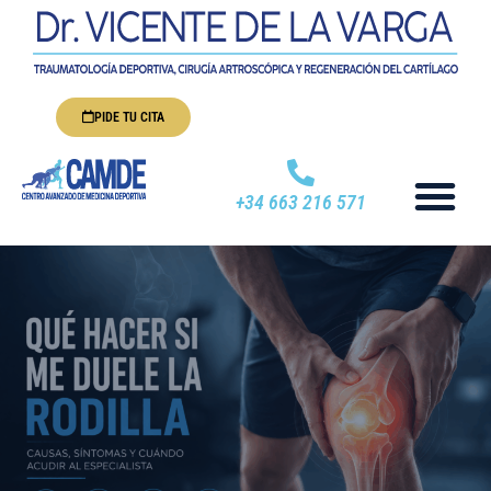
PIDE TU CITA
+34 663 216 571