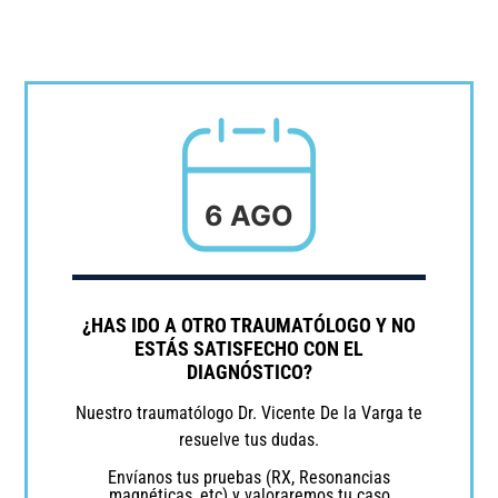
6 AGO
¿HAS IDO A OTRO TRAUMATÓLOGO Y NO
ESTÁS SATISFECHO CON EL
DIAGNÓSTICO?
Nuestro traumatólogo Dr. Vicente De la Varga te
resuelve tus dudas.
Envíanos tus pruebas (RX, Resonancias
magnéticas, etc) y valoraremos tu caso