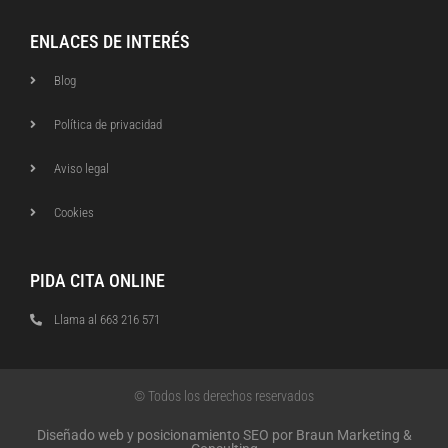
ENLACES DE INTERÉS
Blog
Política de privacidad
Aviso legal
Cookies
PIDA CITA ONLINE
Llama al 663 216 571
© Todos los derechos reservados
Diseñado web y posicionamiento SEO por Braun Marketing &