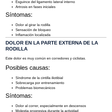
Esguince del ligamento lateral interno
Artrosis en fases iniciales
Síntomas:
Dolor al girar la rodilla
Sensación de bloqueo
Inflamación localizada
DOLOR EN LA PARTE EXTERNA DE LA
RODILLA
Este dolor es muy común en corredores y ciclistas.
Blog
Posibles causas:
QUÉ HACER SI ME DUELE LA
RODILLA
Síndrome de la cintilla iliotibial
Sobrecarga por entrenamiento
Problemas biomecánicos
Abril 6, 2026
Síntomas:
Dolor al correr, especialmente en descensos
Molestia progresiva durante la actividad