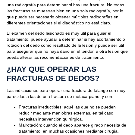
una radiografía para determinar si hay una fractura. No todas
las fracturas se muestran bien en una sola
radiografía,
por lo
que puede ser necesario obtener múltiples radiografías en
diferentes orientaciones si el diagnóstico no está claro.
El examen del dedo lesionado es muy útil para guiar el
tratamiento: puede ayudar a determinar si hay acortamiento o
rotación del dedo como resultado de la lesión y puede ser útil
para asegurar que no haya daño en el tendón u otra lesión que
pueda alterar las recomendaciones de tratamiento.
Blog
¿HAY QUE OPERAR LAS
TRATAMIENTO DE LA
FRACTURAS DE DEDOS?
FRACTURA DE LAS FALANGES
Las indicaciones para operar una fractura de falange son muy
parecidas a las de una fractura de metacarpiano, y son:
Diciembre 3, 2021
Fracturas irreductibles: aquéllas que no se pueden
reducir mediante maniobras externas, en tal caso
necesitan intervención quirúrgica.
Malrotación: cuando el dedo aparece girado necesita de
tratamiento, en muchas ocasiones mediante cirugía.