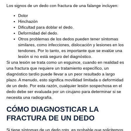
Los signos de un dedo con fractura de una falange incluyen:
Dolor
Hinchazón
Dificultad para doblar el dedo.
Deformidad del dedo.
Otros problemas de los dedos pueden tener síntomas
similares, como infecciones, dislocación y lesiones en los
tendones. Por lo tanto, es importante que se evalúe una
lesión si no está seguro del diagnóstico.
Si una lesión se trata como un esguince, cuando en realidad es
una fractura que requiere un tratamiento específico, un
diagnóstico tardío puede llevar a un peor resultado a largo
plazo. A menudo, esto significa movilidad limitada o deformidad
de un dedo. Por esta razón, cualquier lesión sospechosa en el
dedo debe ser evaluada por un cirujano para determinar si se
necesita una radiografía.
CÓMO DIAGNOSTICAR LA
FRACTURA DE UN DEDO
Si tiene síntomas de un dedo roto, es probable que solicitemos