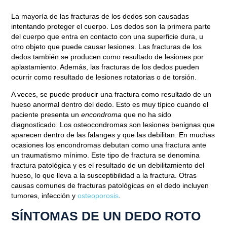
La mayoría de las fracturas de los dedos son causadas
intentando proteger el cuerpo. Los dedos son la primera parte
del cuerpo que entra en contacto con una superficie dura, u
otro objeto que puede causar lesiones. Las fracturas de los
dedos también se producen como resultado de lesiones por
aplastamiento. Además, las fracturas de los dedos pueden
ocurrir como resultado de lesiones rotatorias o de torsión.
A veces, se puede producir una fractura como resultado de un
hueso anormal dentro del dedo. Esto es muy típico cuando el
paciente presenta un
encondroma
que no ha sido
diagnosticado. Los osteocondromas son lesiones benignas que
aparecen dentro de las falanges y que las debilitan. En muchas
ocasiones los encondromas debutan como una fractura ante
un traumatismo mínimo. Este tipo de fractura se denomina
fractura patológica y es el resultado de un debilitamiento del
hueso, lo que lleva a la susceptibilidad a la fractura. Otras
causas comunes de fracturas patológicas en el dedo incluyen
tumores, infección y
osteoporosis
.
SÍNTOMAS DE UN DEDO ROTO