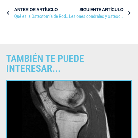
ANTERIOR ARTÍUCLO
SIGUIENTE ARTÍCULO
Qué es la Osteotomía de Rodilla
Lesiones condrales y osteocondrales
TAMBIÉN TE PUEDE
INTERESAR...