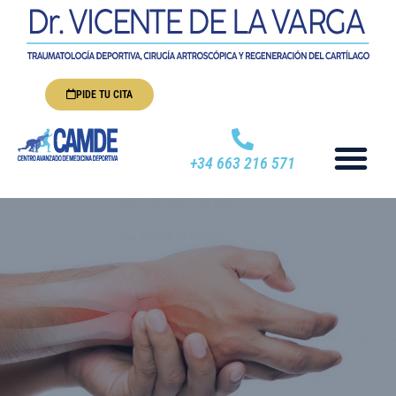
PIDE TU CITA
+34 663 216 571