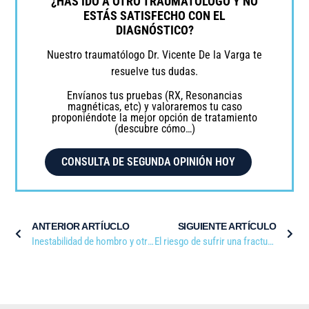
¿HAS IDO A OTRO TRAUMATÓLOGO Y NO
ESTÁS SATISFECHO CON EL
DIAGNÓSTICO?
Nuestro traumatólogo Dr. Vicente De la Varga te
resuelve tus dudas.
Envíanos tus pruebas (RX, Resonancias
magnéticas, etc) y valoraremos tu caso
proponiéndote la mejor opción de tratamiento
(descubre cómo…)
CONSULTA DE SEGUNDA OPINIÓN HOY
ANTERIOR ARTÍUCLO
SIGUIENTE ARTÍCULO
Inestabilidad de hombro y otras lesiones relacionadas
El riesgo de sufrir una fractura de cadera