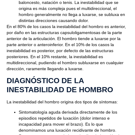
baloncesto, natación o tenis. La inestabilidad que se
origina es más compleja pues el multidireccional, el
hombro generalmente no llega a luxarse, se subluxa en
distintas direcciones causando dolor.
En el 80% de los casos la inestabilidad del hombro es anterior,
por daño en las estructuras capsuloligamentosas de la parte
anterior de la articulación. El
hombro tiende a luxarse
por la
parte anterior o anteroinferior. En el 10% de los casos la
inestabilidad es posterior, por defecto de las estructuras
posteriores. En el 10% restante, la inestabilidad es
multidireccional, pudiendo el hombro subluxarse en cualquier
dirección, raramente llegando a luxarse.
DIAGNÓSTICO DE LA
INESTABILIDAD DE HOMBRO
La inestabilidad del hombro origina
dos tipos de síntomas:
Sintomatología aguda
derivada directamente de los
episodios repetidos de luxación (dolor intenso e
incapacidad para mover el brazo). Es lo que
denominamos una luxación recidivante de hombro.