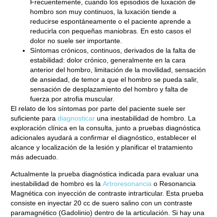
Frecuentemente, cuando los episodios de luxación de
hombro son muy continuos, la luxación tiende a
reducirse espontáneamente o el paciente aprende a
reducirla con pequeñas maniobras. En esto casos el
dolor no suele ser importante.
Síntomas crónicos
, continuos, derivados de la falta de
estabilidad: dolor crónico, generalmente en la cara
anterior del hombro, limitación de la movilidad, sensación
de ansiedad, de temor a que el hombro se pueda salir,
sensación de desplazamiento del hombro y falta de
fuerza por atrofia muscular.
El relato de los síntomas por parte del paciente suele ser
suficiente para
diagnosticar
una inestabilidad de hombro. La
exploración clínica en la consulta, junto a pruebas diagnóstica
adicionales ayudará a
confirmar el diagnóstico
, establecer el
alcance y localización de la lesión y planificar el tratamiento
más adecuado.
Actualmente la prueba diagnóstica indicada para evaluar una
inestabilidad de hombro es la
Artroresonancia
o Resonancia
Magnética con inyección de contraste intrarticular. Esta prueba
consiste en inyectar 20 cc de suero salino con un contraste
paramagnético (Gadolinio) dentro de la articulación. Si hay una