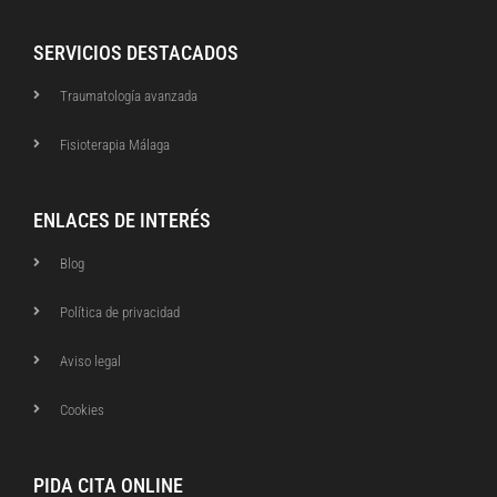
SERVICIOS DESTACADOS
Traumatología avanzada
Fisioterapia Málaga
ENLACES DE INTERÉS
Blog
Política de privacidad
Aviso legal
Cookies
PIDA CITA ONLINE