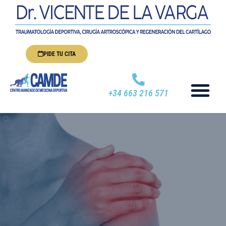
PIDE TU CITA
+34 663 216 571