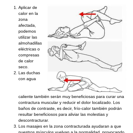
Aplicar de
calor en la
zona
afectada
,
podemos
utilizar las
almohadillas
eléctricas o
compresas
de calor
seco.
Las
duchas
con agua
caliente
también serán muy beneficiosas para curar una
contractura muscular y reducir el dolor localizado.
Los
baños de contraste
, es decir, frío-calor también podrán
resultar beneficiosos para aliviar las molestias y
descontracturar.
Los
masajes en la zona contracturada
ayudaran a que
nuestros músculos vuelvan a la normalidad, provocando