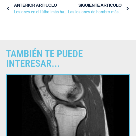
ANTERIOR ARTÍUCLO
SIGUIENTE ARTÍCULO
Lesiones en el fútbol más habituales
Las lesiones de hombro más comunes
TAMBIÉN TE PUEDE
INTERESAR...