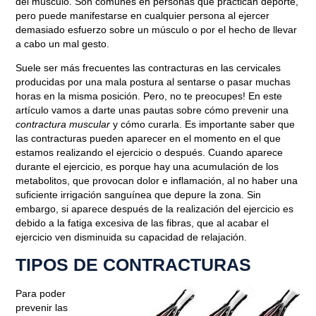
del músculo. Son comunes en
personas que practican deporte
,
pero puede manifestarse en cualquier persona al ejercer
demasiado esfuerzo sobre un músculo o por el hecho de llevar
a cabo un
mal gesto
.
Suele ser más frecuentes las contracturas en las cervicales
producidas por una
mala postura
al sentarse o pasar muchas
horas en la misma posición. Pero, no te preocupes! En este
artículo vamos a darte unas pautas sobre
cómo prevenir una
contractura muscular
y cómo curarla.
Es importante saber que
las contracturas pueden aparecer en el momento en el que
estamos realizando el ejercicio o después.
Cuando aparece
durante el ejercicio, es porque hay una acumulación de los
metabolitos, que provocan dolor e inflamación, al no haber una
suficiente irrigación sanguínea que depure la zona. Sin
embargo, si aparece después de la realización del ejercicio es
debido a la fatiga excesiva de las fibras, que al acabar el
ejercicio ven disminuida su capacidad de relajación.
TIPOS DE CONTRACTURAS
Para poder
prevenir las