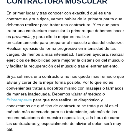
CONTRACTURA MUSCULAR
En primer lugar y tras conocer con exactitud qué es una
contractura y sus tipos,
vamos hablar de la primera pauta que
debemos realizar para tratar una contractura
. Y es que para
tratar una contractura muscular lo primero que debemos hacer
es
prevenirla
, y para ello lo mejor es realizar
un
calentamiento
para preparar al músculo antes del esfuerzo.
Realizar ejercicio de forma
progresiva en intensidad
de las
cargas, de menos a más intensidad. También ayudara, realizar
ejercicios de
flexibilidad
para mejorar la distensión del músculo
y facilitar la recuperación del músculo tras el entrenamiento.
Si ya sufrimos una contractura no nos queda más remedio que
aliviar y curar de la mejor forma posible. Por lo que no es
convenientes tratarla nosotros mismo con masajes o fármacos
de manera inadecuada. Debemos
visitar al médico o
fisioterapeuta
para que nos realice un diagnóstico y
conozcamos de qué tipo de contractura se trata y cuál es el
método más adecuado para su tratamiento, además de las
recomendaciones de nuestro especialista, a la hora de curar
las contracturas y, especialmente de aliviar el dolor, será muy
útil: