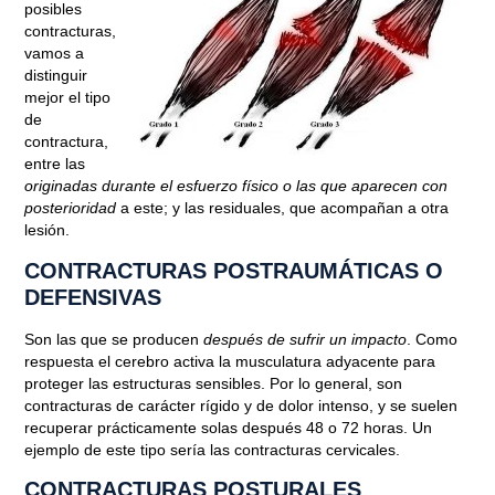
posibles
contracturas,
vamos a
distinguir
mejor el tipo
de
contractura,
entre las
originadas durante el esfuerzo físico o las que aparecen con
posterioridad
a este; y las residuales, que acompañan a otra
lesión.
CONTRACTURAS POSTRAUMÁTICAS O
DEFENSIVAS
Son las que se producen
después de sufrir un impacto
. Como
respuesta el cerebro activa la musculatura adyacente para
proteger las estructuras sensibles. Por lo general, son
contracturas de carácter rígido y de dolor intenso, y se suelen
recuperar prácticamente solas después 48 o 72 horas. Un
ejemplo de este tipo sería las contracturas cervicales.
CONTRACTURAS POSTURALES