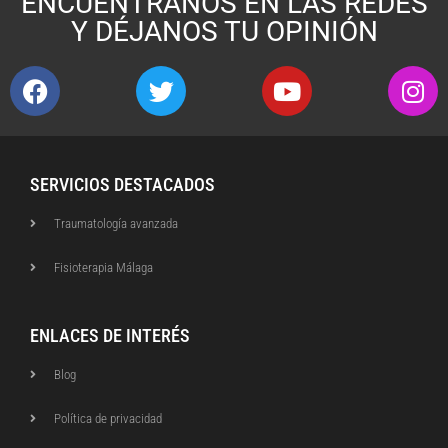
ENCUÉNTRANOS EN LAS REDES
Y DÉJANOS TU OPINIÓN
SERVICIOS DESTACADOS
Traumatología avanzada
Fisioterapia Málaga
ENLACES DE INTERÉS
Blog
Política de privacidad