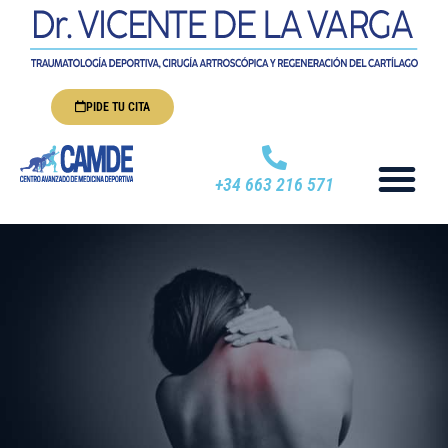
PIDE TU CITA
+34 663 216 571