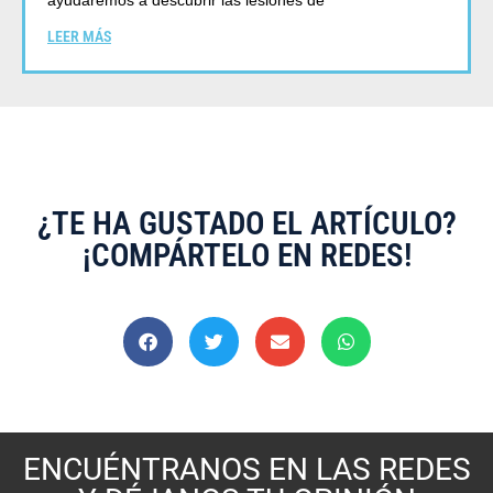
ayudaremos a descubrir las lesiones de
LEER MÁS
¿TE HA GUSTADO EL ARTÍCULO?
¡COMPÁRTELO EN REDES!
ENCUÉNTRANOS EN LAS REDES