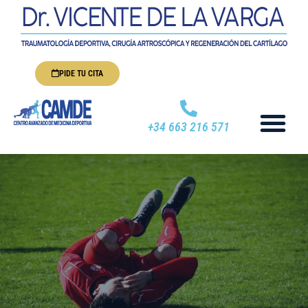
PIDE TU CITA
+34 663 216 571