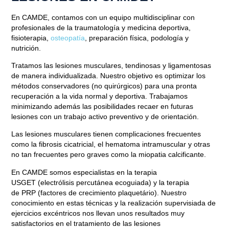
En
CAMDE
, contamos con un equipo multidisciplinar con
profesionales de la traumatología y medicina deportiva,
fisioterapia,
osteopatía
, preparación física, podología y
nutrición.
Tratamos las lesiones musculares, tendinosas y ligamentosas
de manera individualizada.
Nuestro objetivo es optimizar los
métodos conservadores (no
quirúrgicos)
para una pronta
recuperación a la vida normal y deportiva. Trabajamos
minimizando además las posibilidades recaer en futuras
lesiones con un trabajo activo preventivo y de orientación.
Las lesiones musculares tienen complicaciones frecuentes
como la fibrosis cicatricial, el hematoma intramuscular y otras
no tan frecuentes pero graves como la miopatia calcificante.
En CAMDE somos especialistas en la terapia
USGET
(electrólisis percutánea ecoguiada) y la terapia
de
PRP
(factores de crecimiento plaquetário). Nuestro
conocimiento en estas técnicas y la realización supervisiada de
ejercicios excéntricos
nos llevan unos resultados muy
satisfactorios en el tratamiento de las lesiones