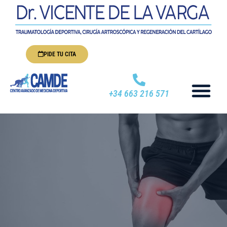
PIDE TU CITA
+34 663 216 571