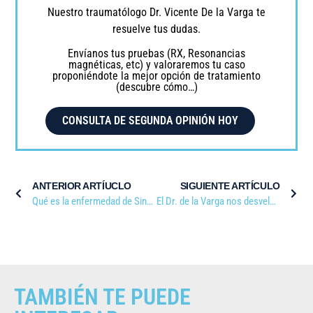
Nuestro traumatólogo Dr. Vicente De la Varga te
resuelve tus dudas.
Envíanos tus pruebas (RX, Resonancias
magnéticas, etc) y valoraremos tu caso
proponiéndote la mejor opción de tratamiento
(descubre cómo…)
CONSULTA DE SEGUNDA OPINIÓN HOY
ANTERIOR ARTÍUCLO
SIGUIENTE ARTÍCULO
Qué es la enfermedad de Sinding-Larsen-Johansson
El Dr. de la Varga nos desvela por qué somos más altos por la mañana que por la noche en COPE
TAMBIÉN TE PUEDE