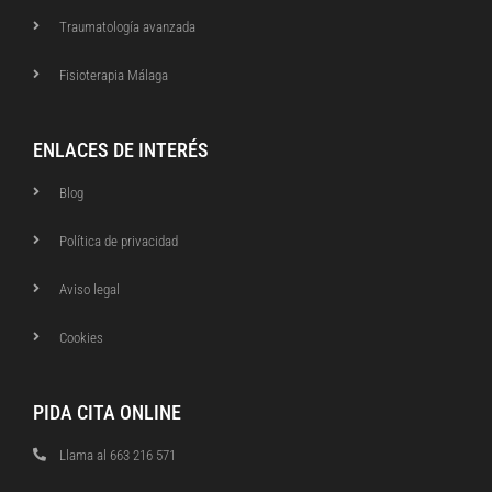
Traumatología avanzada
Fisioterapia Málaga
ENLACES DE INTERÉS
Blog
Política de privacidad
Aviso legal
Cookies
PIDA CITA ONLINE
Llama al 663 216 571