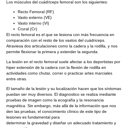
Los músculos del cuádriceps femoral son los siguientes:
Recto Femoral (RF)
Vasto externo (VE)
Vasto interno (VI)
Crural (Cr)
El recto femoral es el que se lesiona con más frecuencia en
comparación con el resto de los vastos del cuádriceps.
Atraviesa dos articulaciones como la cadera y la rodilla, y nos
permite flexionar la primera y extender la segunda.
La lesión en el recto femoral suele afectar a los deportistas por
hiper extensión de la cadera con la flexión de rodilla en
actividades como
chutar, correr
o practicar artes marciales
entre otras.
El tamaño de la lesión y su localización hacen que los síntomas
puedan ser muy diversos. El diagnostico se realiza mediante
pruebas de imagen como la ecografía y la resonancia
magnética. Sin embargo, más allá de la información que nos
Blog
den las pruebas, el conocimiento clínico de este tipo de
lesiones es fundamental para
CUÁLES SON LAS PRINCIPALES
determinar la gravedad y diseñar un adecuado tratamiento y