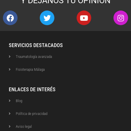
Y DÉJANOS TU OPINIÓN
SERVICIOS DESTACADOS
Traumatología avanzada
Fisioterapia Málaga
ENLACES DE INTERÉS
Blog
Política de privacidad
Aviso legal