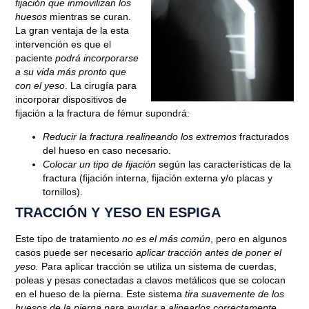
fijación que inmovilizan los
huesos
mientras se curan.
La gran ventaja de la esta
intervención es que el
paciente
podrá incorporarse
a su vida más pronto que
con el yeso
. La cirugía para
incorporar dispositivos de
fijación a la fractura de fémur supondrá:
Reducir la fractura realineando los extremos
fracturados
del hueso en caso necesario.
Colocar un tipo de fijación
según las características de la
fractura (fijación interna, fijación externa y/o placas y
tornillos).
TRACCIÓN Y YESO EN ESPIGA
Este tipo de tratamiento
no es el más común
, pero en algunos
casos puede ser necesario
aplicar tracción antes de poner el
yeso.
Para aplicar tracción se utiliza un sistema de cuerdas,
poleas y pesas conectadas a clavos metálicos que se colocan
en el hueso de la pierna. Este sistema
tira suavemente de los
huesos de la pierna para ayudar a alinearlos correctamente.