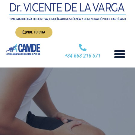
PIDE TU CITA
+34 663 216 571