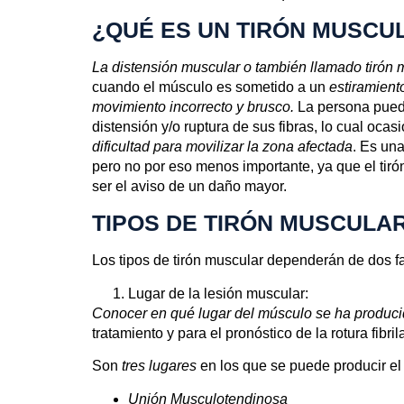
¿QUÉ ES UN TIRÓN MUSCU
La distensión muscular o también llamado tirón 
cuando el músculo es sometido a un
estiramient
movimiento incorrecto y brusco.
La persona puede
distensión y/o ruptura de sus fibras, lo cual oca
dificultad para movilizar la zona afectada
. Es un
pero no por eso menos importante, ya que el tir
ser el aviso de un daño mayor.
TIPOS DE TIRÓN MUSCULA
Los tipos de tirón muscular dependerán de dos fa
Lugar de la lesión muscular:
CONOCE EL SE
Conocer en qué lugar del músculo se ha producid
tratamiento y para el pronóstico de la rotura fibrila
Son
tres lugares
en los que se puede producir e
Unión Musculotendinosa