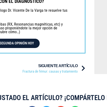
CON EL DIAGNÓSTICO?
ogo Dr. Vicente De la Varga te resuelve tus
ebas (RX, Resonancias magnéticas, etc) y
aso proponiéndote la mejor opción de
cubre cómo…)
 SEGUNDA OPINIÓN HOY
SIGUIENTE ARTÍCULO
Fractura de fémur: causas y tratamiento
USTADO EL ARTÍCULO? ¡COMPÁRTELO 