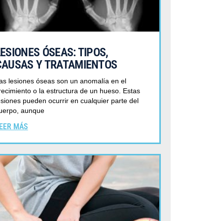
LESIONES ÓSEAS: TIPOS,
CAUSAS Y TRATAMIENTOS
as lesiones óseas son un anomalía en el
recimiento o la estructura de un hueso. Estas
esiones pueden ocurrir en cualquier parte del
uerpo, aunque
EER MÁS