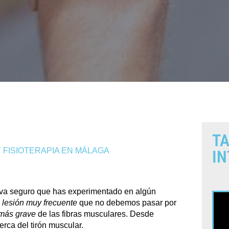
TA
 FISIOTERAPIA EN MÁLAGA
IN
tiva seguro que has experimentado en algún
 lesión muy frecuente
que no debemos pasar por
más grave
de las fibras musculares. Desde
rca del tirón muscular.