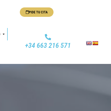
PIDE TU CITA
S
+34 663 216 571