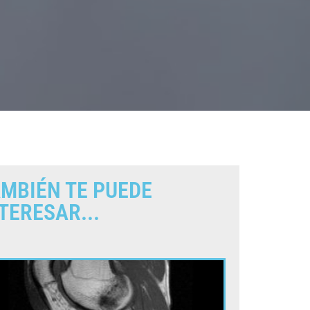
MBIÉN TE PUEDE
TERESAR...