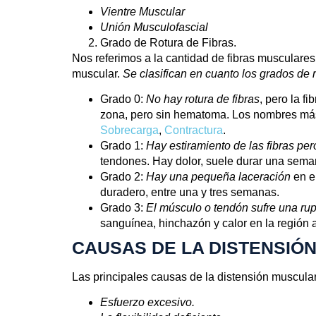
Vientre Muscular
Unión Musculofascial
Grado de Rotura de Fibras.
Nos referimos a la cantidad de fibras musculares
muscular.
Se clasifican en cuanto los grados de 
Grado 0:
No hay rotura de fibras
, pero la 
zona, pero sin hematoma. Los nombres más
Sobrecarga
,
Contractura
.
Grado 1:
Hay estiramiento de las fibras per
tendones. Hay dolor, suele durar una sema
Grado 2:
Hay una pequeña laceración
en e
duradero, entre una y tres semanas.
Grado 3:
El músculo o tendón sufre una rupt
sanguínea, hinchazón y calor en la región 
CAUSAS DE LA DISTENSIÓ
Las principales causas de la distensión muscular
Esfuerzo excesivo.