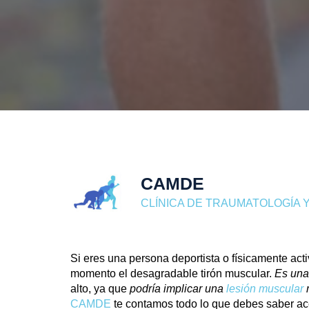
CAMDE
CLÍNICA DE TRAUMATOLOGÍA Y
Si eres una persona deportista o físicamente ac
momento el desagradable tirón muscular.
Es una
alto, ya que
podría implicar una
lesión muscular
CAMDE
te contamos todo lo que debes saber ace