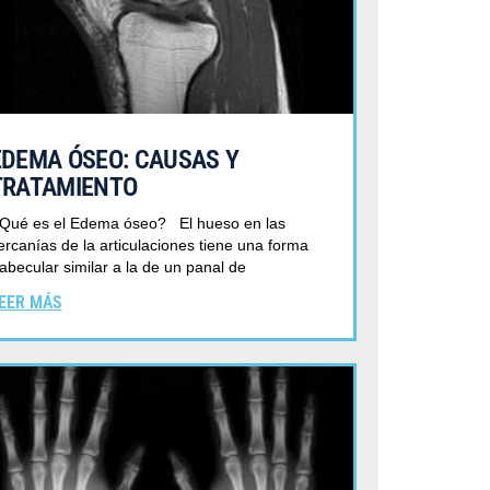
EDEMA ÓSEO: CAUSAS Y
TRATAMIENTO
Qué es el Edema óseo? El hueso en las
ercanías de la articulaciones tiene una forma
rabecular similar a la de un panal de
EER MÁS
ENIR EL TIRÓN