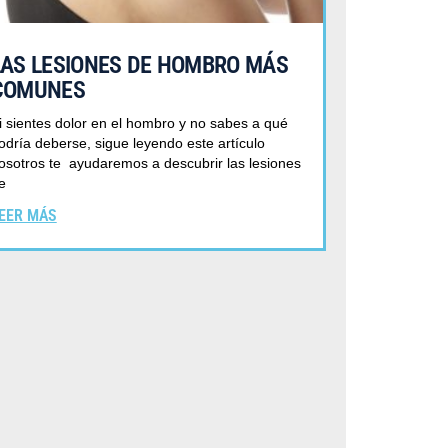
LAS LESIONES DE HOMBRO MÁS
COMUNES
i sientes dolor en el hombro y no sabes a qué
odría deberse, sigue leyendo este artículo
osotros te ayudaremos a descubrir las lesiones
e
EER MÁS