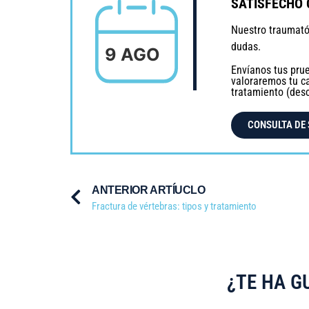
SATISFECHO 
Nuestro traumatól
dudas.
9 AGO
Envíanos tus pru
valoraremos tu c
tratamiento (des
CONSULTA DE
ANTERIOR ARTÍUCLO
Fractura de vértebras: tipos y tratamiento
¿TE HA G