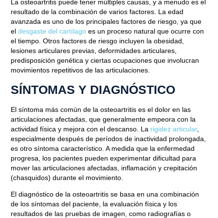
La osteoartritis puede tener múltiples causas, y a menudo es el
resultado de la combinación de varios factores. La edad
avanzada es uno de los principales factores de riesgo, ya que
el
desgaste del cartílago
es un proceso natural que ocurre con
el tiempo. Otros factores de riesgo incluyen la obesidad,
lesiones articulares previas, deformidades articulares,
predisposición genética y ciertas ocupaciones que involucran
movimientos repetitivos de las articulaciones.
SÍNTOMAS Y DIAGNÓSTICO
El síntoma más común de la osteoartritis es el dolor en las
articulaciones afectadas, que generalmente empeora con la
actividad física y mejora con el descanso. La
rigidez articular
,
especialmente después de períodos de inactividad prolongada,
es otro síntoma característico. A medida que la enfermedad
progresa, los pacientes pueden experimentar dificultad para
Blog
mover las articulaciones afectadas, inflamación y crepitación
(chasquidos) durante el movimiento.
OSTEOARTRITIS:
COMPRENDER Y GESTIONAR
El diagnóstico de la osteoartritis se basa en una combinación
de los síntomas del paciente, la evaluación física y los
UNA ENFERMEDAD COMÚN
resultados de las pruebas de imagen, como radiografías o