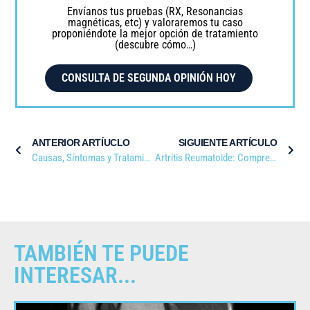
Envíanos tus pruebas (RX, Resonancias
magnéticas, etc) y valoraremos tu caso
proponiéndote la mejor opción de tratamiento
(descubre cómo…)
CONSULTA DE SEGUNDA OPINIÓN HOY
ANTERIOR ARTÍUCLO
SIGUIENTE ARTÍCULO
Causas, Síntomas y Tratamientos de las Lesiones Articulares Degenerativas
Artritis Reumatoide: Comprender y Sobrellevar una Enfermedad Crónica
TAMBIÉN TE PUEDE
INTERESAR...