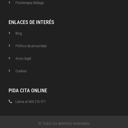
Fisioterapia Málaga
ENLACES DE INTERÉS
Blog
Política de privacidad
Aviso legal
Cookies
PIDA CITA ONLINE
Llama al 663 216 571
© Todos los derechos reservados