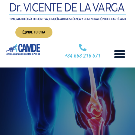
PIDE TU CITA
+34 663 216 571