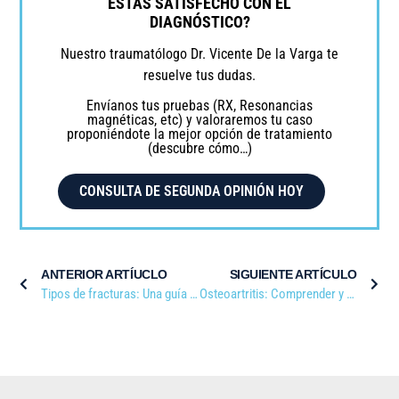
ESTÁS SATISFECHO CON EL
DIAGNÓSTICO?
Nuestro traumatólogo Dr. Vicente De la Varga te
resuelve tus dudas.
Envíanos tus pruebas (RX, Resonancias
magnéticas, etc) y valoraremos tu caso
proponiéndote la mejor opción de tratamiento
(descubre cómo…)
CONSULTA DE SEGUNDA OPINIÓN HOY
ANTERIOR ARTÍUCLO
SIGUIENTE ARTÍCULO
Tipos de fracturas: Una guía completa sobre las lesiones óseas
Osteoartritis: Comprender y gestionar una enfermedad común pero debilitante