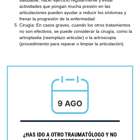
saludable, hacer ejercicio regularmente y evitar
actividades que pongan mucha presión en las
articulaciones pueden ayudar a reducir los síntomas y
frenar la progresión de la enfermedad.
Cirugía
: En casos graves, cuando los otros tratamientos
no son efectivos, se puede considerar la cirugía, como la
artroplastia (reemplazo articular) o la artroscopia
(procedimiento para reparar o limpiar la articulación).
9 AGO
¿HAS IDO A OTRO TRAUMATÓLOGO Y NO