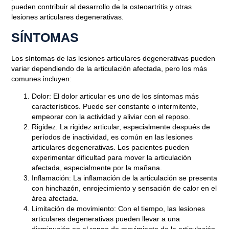
pueden contribuir al desarrollo de la osteoartritis y otras
lesiones articulares degenerativas.
SÍNTOMAS
Los síntomas de las lesiones articulares degenerativas pueden
variar dependiendo de la articulación afectada, pero los más
comunes incluyen:
Dolor
: El dolor articular es uno de los síntomas más
característicos. Puede ser constante o intermitente,
empeorar con la actividad y aliviar con el reposo.
Rigidez
: La rigidez articular, especialmente después de
períodos de inactividad, es común en las lesiones
articulares degenerativas. Los pacientes pueden
experimentar dificultad para mover la articulación
afectada, especialmente por la mañana.
Inflamación
: La inflamación de la articulación se presenta
con hinchazón, enrojecimiento y sensación de calor en el
área afectada.
Limitación de movimiento
: Con el tiempo, las lesiones
articulares degenerativas pueden llevar a una
disminución en el rango de movimiento de la articulación,