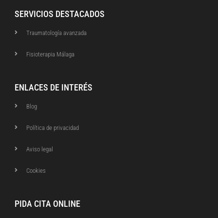
SERVICIOS DESTACADOS
Traumatología avanzada
Fisioterapia Málaga
ENLACES DE INTERÉS
Blog
Política de privacidad
Aviso legal
Cookies
PIDA CITA ONLINE