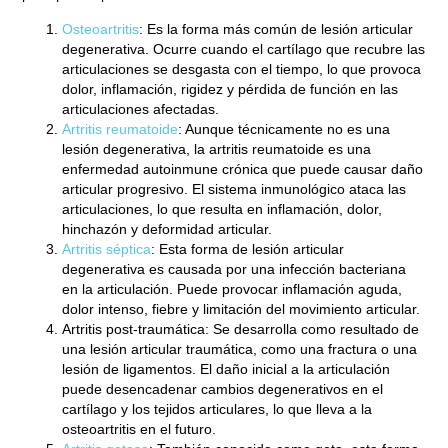
Osteoartritis
: Es la forma más común de lesión articular
degenerativa. Ocurre cuando el cartílago que recubre las
articulaciones se desgasta con el tiempo, lo que provoca
dolor, inflamación, rigidez y pérdida de función en las
articulaciones afectadas.
Artritis reumatoide
: Aunque técnicamente no es una
lesión degenerativa, la artritis reumatoide es una
enfermedad autoinmune crónica que puede causar daño
articular progresivo. El sistema inmunológico ataca las
articulaciones, lo que resulta en inflamación, dolor,
hinchazón y deformidad articular.
Artritis séptica
: Esta forma de lesión articular
degenerativa es causada por una infección bacteriana
en la articulación. Puede provocar inflamación aguda,
dolor intenso, fiebre y limitación del movimiento articular.
Artritis post-traumática
: Se desarrolla como resultado de
una lesión articular traumática, como una fractura o una
lesión de ligamentos. El daño inicial a la articulación
puede desencadenar cambios degenerativos en el
cartílago y los tejidos articulares, lo que lleva a la
osteoartritis en el futuro.