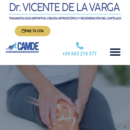
PIDE TU CITA
+34 663 216 571