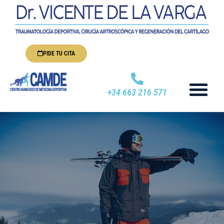
PIDE TU CITA
+34 663 216 571