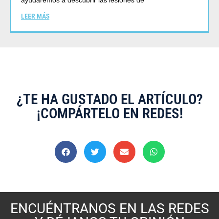
ayudaremos a descubrir las lesiones de
LEER MÁS
¿TE HA GUSTADO EL ARTÍCULO?
¡COMPÁRTELO EN REDES!
ENCUÉNTRANOS EN LAS REDES