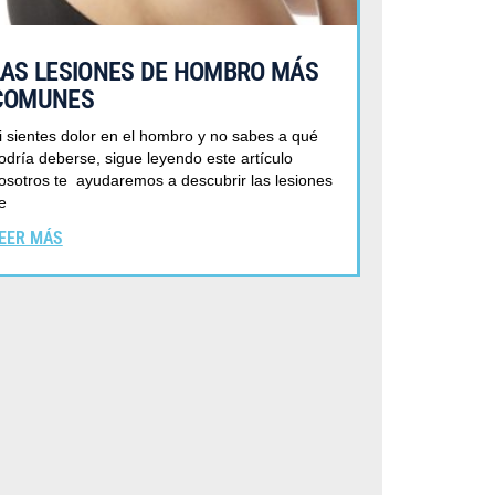
LAS LESIONES DE HOMBRO MÁS
COMUNES
i sientes dolor en el hombro y no sabes a qué
odría deberse, sigue leyendo este artículo
osotros te ayudaremos a descubrir las lesiones
e
EER MÁS