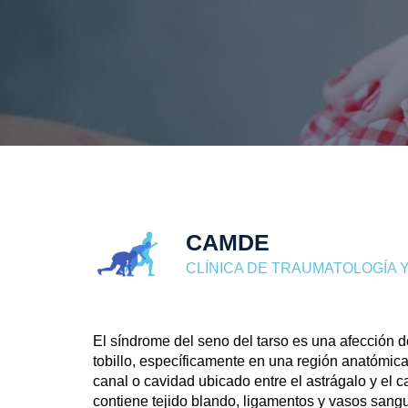
CAMDE
CLÍNICA DE TRAUMATOLOGÍA Y
El
síndrome del seno del tarso
es una afección dol
tobillo, específicamente en una región anatómica
canal o cavidad ubicado entre el astrágalo y el c
contiene tejido blando, ligamentos y vasos sang