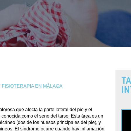
TA
 FISIOTERAPIA EN MÁLAGA
IN
orosa que afecta la parte lateral del pie y el
 conocida como el seno del tarso. Esta área es un
alcáneo (dos de los huesos principales del pie), y
uíneos. El síndrome ocurre cuando hay inflamación