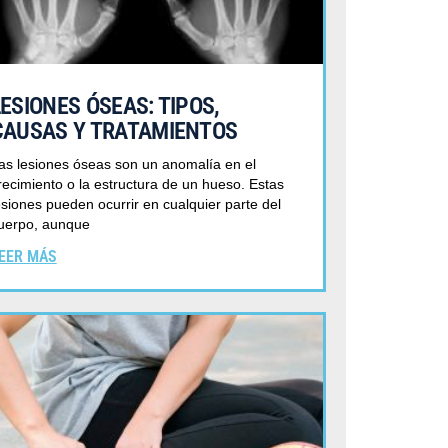
LESIONES ÓSEAS: TIPOS,
CAUSAS Y TRATAMIENTOS
as lesiones óseas son un anomalía en el
recimiento o la estructura de un hueso. Estas
esiones pueden ocurrir en cualquier parte del
uerpo, aunque
EER MÁS