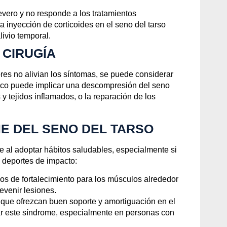
severo y no responde a los tratamientos
 inyección de corticoides en el seno del tarso
livio temporal.
 CIRUGÍA
res no alivian los síntomas, se puede considerar
gico puede implicar una
descompresión
del seno
s y tejidos inflamados, o la
reparación de los
E DEL SENO DEL TARSO
le al adoptar hábitos saludables, especialmente si
s deportes de impacto:
cios de fortalecimiento para los músculos alrededor
revenir lesiones.
 que ofrezcan buen soporte y amortiguación en el
llar este síndrome, especialmente en personas con