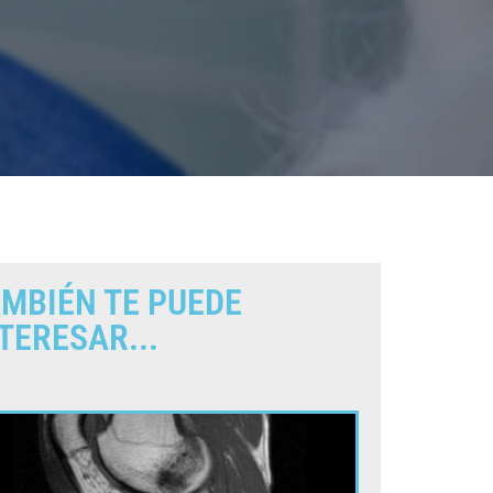
MBIÉN TE PUEDE
TERESAR...