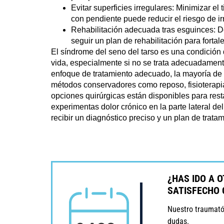
Evitar superficies irregulares
: Minimizar el
con pendiente puede reducir el riesgo de irri
Rehabilitación adecuada tras esguinces
: 
seguir un plan de rehabilitación para fortale
El síndrome del seno del tarso es una condición 
vida, especialmente si no se trata adecuadamen
enfoque de tratamiento adecuado, la mayoría de 
métodos conservadores como reposo, fisioterapia
opciones quirúrgicas están disponibles para restau
experimentas dolor crónico en la parte lateral del
recibir un diagnóstico preciso y un plan de trat
¿HAS IDO A 
SATISFECHO 
Nuestro traumatól
dudas.