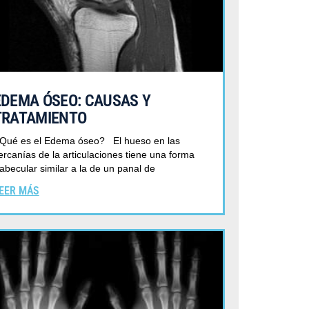
EDEMA ÓSEO: CAUSAS Y
TRATAMIENTO
Qué es el Edema óseo? El hueso en las
ercanías de la articulaciones tiene una forma
rabecular similar a la de un panal de
EER MÁS
AUSAS, SÍNTOMAS