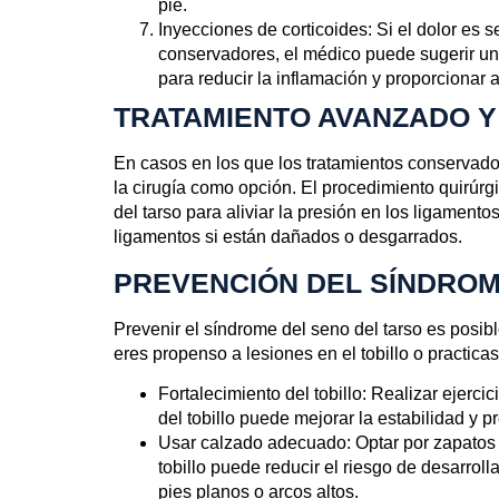
pie.
Inyecciones de corticoides
: Si el dolor es 
conservadores, el médico puede sugerir una
para reducir la inflamación y proporcionar a
TRATAMIENTO AVANZADO Y
En casos en los que los tratamientos conservado
la cirugía como opción. El procedimiento quirúr
del tarso para aliviar la presión en los ligamento
ligamentos
si están dañados o desgarrados.
PREVENCIÓN DEL SÍNDROM
Prevenir el síndrome del seno del tarso es posib
eres propenso a lesiones en el tobillo o practica
Fortalecimiento del tobillo
: Realizar ejerci
del tobillo puede mejorar la estabilidad y p
Usar calzado adecuado
: Optar por zapatos
tobillo puede reducir el riesgo de desarro
pies planos o arcos altos.