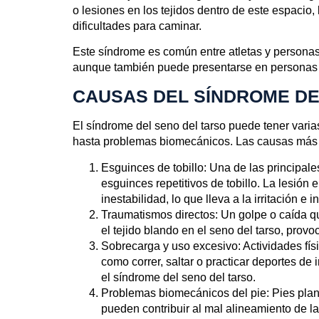
o lesiones en los tejidos dentro de este espacio, 
dificultades para caminar.
Este síndrome es común entre atletas y personas 
aunque también puede presentarse en personas 
CAUSAS DEL SÍNDROME DE
El síndrome del seno del tarso puede tener var
hasta problemas biomecánicos. Las causas más 
Esguinces de tobillo
: Una de las principal
esguinces repetitivos de tobillo. La lesión 
inestabilidad, lo que lleva a la irritación e 
Traumatismos directos
: Un golpe o caída qu
el tejido blando en el seno del tarso, provo
Sobrecarga y uso excesivo
: Actividades fí
como correr, saltar o practicar deportes de
SÍNDROME DEL S
el síndrome del seno del tarso.
Problemas biomecánicos del pie
: Pies pla
pueden contribuir al mal alineamiento de l