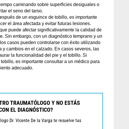
 tiempo caminando sobre superficies desiguales o
tar el seno del tarso.
Después de un esguince de tobillo, es importante
cer el área afectada y evitar futuras lesiones.
que puede afectar significativamente la calidad de
te. Sin embargo, con un diagnóstico temprano y un
los casos pueden controlarse con éxito utilizando
 y cambios en el calzado. En casos severos, las
rar la funcionalidad del pie y el tobillo. Si
 tobillo, es importante consultar a un médico para
amiento adecuado.
OTRO TRAUMATÓLOGO Y NO ESTÁS
CON EL DIAGNÓSTICO?
ogo Dr. Vicente De la Varga te resuelve tus