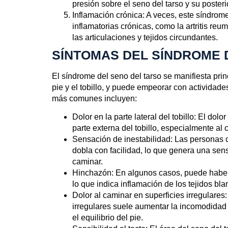
presión sobre el seno del tarso y su posteri
Inflamación crónica
: A veces, este síndro
inflamatorias crónicas, como la artritis reu
las articulaciones y tejidos circundantes.
SÍNTOMAS DEL SÍNDROME 
El síndrome del seno del tarso se manifiesta pri
pie y el tobillo, y puede empeorar con actividad
más comunes incluyen:
Dolor en la parte lateral del tobillo
: El dolo
parte externa del tobillo, especialmente al
Sensación de inestabilidad
: Las personas 
dobla con facilidad, lo que genera una sens
caminar.
Hinchazón
: En algunos casos, puede haber 
lo que indica inflamación de los tejidos bla
Dolor al caminar en superficies irregulares
irregulares suele aumentar la incomodidad
el equilibrio del pie.