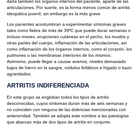
daña también los órganos internos del paciente
, aparte de las
articulaciones. Por suerte, es la forma menos común de artritis
ideopática juvenil, sin embargo es la más grave.
Los pacientes acostumbran a
experimentar síntomas graves
tales como fiebre de más de 39ºC que puede durar semanas o
incluso meses, erupciones cutáneas en el pecho, los muslos y
otras partes del cuerpo, inflamación de las articulaciones, así
como inflamación de los órganos internos, como el corazón, los
pulmones o las membranas interiores de los mismos.
Asimismo, puede llegar a causar anemia, niveles demasiado
bajos de hierro en la sangre, nódulos linfáticos e hígado o bazo
agrandados.
ARTRITIS INDIFERENCIADA
En este grupo se engloban todos los tipos de
artritis
desconocidas
, cuyos síntomas duran más de seis semanas y
no coinciden con ninguna de las dolencias mencionadas con
anterioridad. También se adopta este nombre a las patologías
que
abarcan más de dos tipos de artritis en conjunto
.