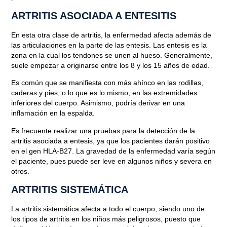
ARTRITIS ASOCIADA A ENTESITIS
En esta otra clase de artritis, la enfermedad afecta además de
las articulaciones
en la parte de las entesis.
Las entesis es la
zona en la cual los tendones se unen al hueso. Generalmente,
suele empezar a originarse
entre los 8 y los 15 años de edad.
Es común que se manifiesta con más ahínco en
las rodillas,
caderas y pies,
o lo que es lo mismo, en
las extremidades
inferiores
del cuerpo. Asimismo, podría derivar en
una
inflamación en la espalda
.
Es frecuente realizar una pruebas para la
detección de la
artritis asociada a entesis
, ya que los pacientes darán positivo
en el
gen HLA-B27.
La gravedad de la enfermedad varía según
el paciente, pues puede ser leve en algunos niños y severa en
otros.
ARTRITIS SISTEMÁTICA
La artritis sistemática
afecta a todo el cuerpo
, siendo uno de
los tipos de artritis en los niños más peligrosos, puesto que