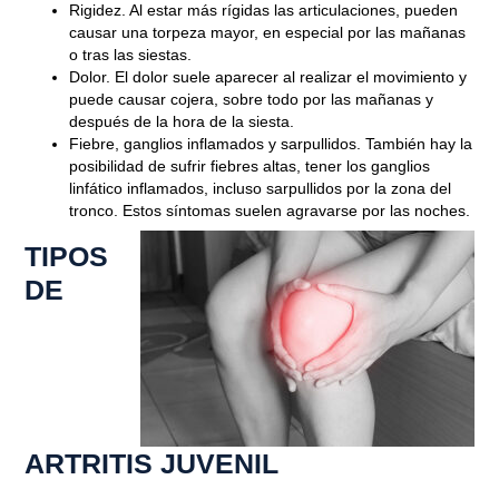
Rigidez.
Al estar más rígidas las articulaciones, pueden
causar una torpeza mayor, en especial por las mañanas
o tras las siestas.
Dolor.
El dolor suele aparecer al realizar el movimiento y
puede causar cojera, sobre todo por las mañanas y
después de la hora de la siesta.
Fiebre, ganglios inflamados y sarpullidos.
También hay la
posibilidad de sufrir fiebres altas, tener los ganglios
linfático inflamados, incluso sarpullidos por la zona del
tronco. Estos síntomas suelen agravarse por las noches.
TIPOS
DE
Blog
ARTRITIS JUVENIL ¿QUÉ ES Y
CUÁLES SON SUS CAUSAS?
ARTRITIS JUVENIL