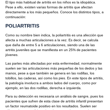
El tipo más habitual de artritis en los niños es
la idiopática
.
Febrero 27, 2019
Pese a ello, existen varias formas de artritis que afectan
directamente a los más pequeños. Conoce los distintos tipos, a
continuación:
POLIARTRITIS
Como su nombre bien indica,
la poliartritis es una afección que
afecta a muchas articulaciones a la vez.
Es decir, se calcula
que daña de entre 5 a 6 articulaciones, siendo una de las
artritis juveniles que
se manifiesta en un 25% de pacientes
jóvenes
.
Las partes más afectadas por esta enfermedad, normalmente
suelen ser las articulaciones más pequeñas de
los dedos y las
manos
, pese a que también se genera en
las rodillas, los
tobillos, las caderas, así como los pies
. En este tipos de artritis,
la patología
involucra a ambos lados del cuerpo
, como por
ejemplo, en las dos rodillas, derecha e izquierda.
Para su detección es necesaria
un análisis de sangre
, pues los
pacientes que sufren de esta clase de artritis infantil presentan
un factor reumatoide positivo en los resultados.
Suelen ser