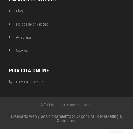
Blog
Política de privacidad
Aviso legal
Cookies
PIDA CITA ONLINE
Llama al 663 216 571
© Todos los derechos reservados
Diseñado web y posicionamiento SEO por Braun Marketing &
Consulting