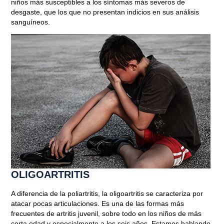
niños
más susceptibles a los síntomas más severos de
desgaste,
que los que no presentan indicios en sus análisis
sanguíneos.
OLIGOARTRITIS
A diferencia de la poliartritis,
la oligoartritis se caracteriza por
atacar pocas articulaciones
. Es una de las formas más
frecuentes de artritis juvenil, sobre todo en los niños de más
corta edad y especialmente a los seis años. Estamos hablando