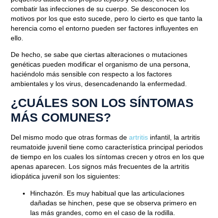
combatir
las infecciones
de su cuerpo. Se desconocen los
motivos por los que esto sucede, pero lo cierto es que tanto
la
herencia
como el entorno pueden ser factores influyentes en
ello.
De hecho, se sabe que ciertas
alteraciones o mutaciones
genéticas
pueden modificar el organismo de una persona,
haciéndolo más sensible con respecto a los factores
ambientales y los virus, desencadenando la enfermedad.
¿CUÁLES SON LOS SÍNTOMAS
MÁS COMUNES?
Del mismo modo que otras formas de
artritis
infantil,
la artritis
reumatoide juvenil
tiene como característica principal periodos
de tiempo en los cuales los síntomas crecen y otros en los que
apenas aparecen. Los signos más frecuentes de la artritis
idiopática juvenil son los siguientes:
Hinchazón.
Es muy habitual que las articulaciones
dañadas se hinchen, pese que se observa primero en
las más grandes, como en el caso de la rodilla.