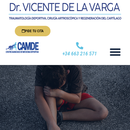
PIDE TU CITA
+34 663 216 571