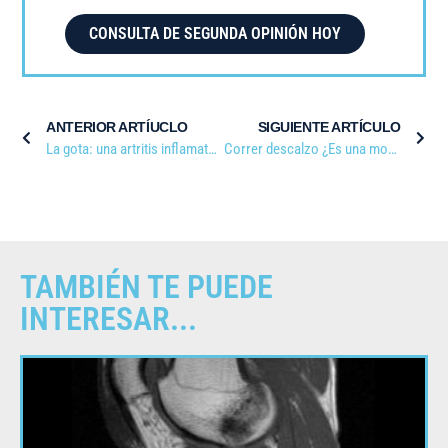
CONSULTA DE SEGUNDA OPINIÓN HOY
ANTERIOR ARTÍUCLO
SIGUIENTE ARTÍCULO
La gota: una artritis inflamatoria muy dolorosa
Correr descalzo ¿Es una moda saludable?
TAMBIÉN TE PUEDE
INTERESAR...