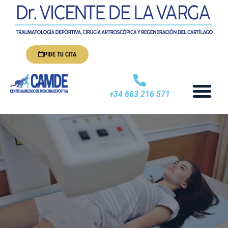
PIDE TU CITA
+34 663 216 571