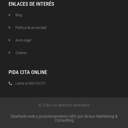
ENLACES DE INTERÉS
Blog
Política de privacidad
Aviso legal
Cookies
PIDA CITA ONLINE
Llama al 663 216 571
© Todos los derechos reservados
Diseñado web y posicionamiento SEO por Braun Marketing &
Consulting