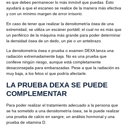
es que
debes permanecer lo más inmóvil que puedas
. Esto
Abril 23, 2021
ayudará a que el escaneo se realice de la manera más efectiva
y con un mínimo margen de error irrisorio.
En caso de tener que realizar la densitometría ósea de una
extremidad, se utiliza un escáner portátil; el cual no es más que
un periférico de la máquina más grande para poder determinar
la densidad ósea de un dedo, un pie o un antebrazo.
La densitometría ósea o prueba o examen DEXA lanza una
radiación extremadamente baja.
No es una prueba que
conlleve ningún riesgo,
aunque está completamente
desaconsejada para embarazadas
. Pese a que la radiación es
muy baja, a los fetos sí que podría afectarle.
LA PRUEBA DEXA SE PUEDE
COMPLEMENTAR
Para poder realizar el tratamiento adecuado a la persona que
se ha sometido a una densitometría ósea, se le puede realizar
una prueba de calcio en sangre, un análisis hormonal y una
prueba de vitamina D.