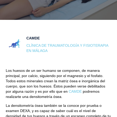
CAMDE
CLÍNICA DE TRAUMATOLOGÍA Y FISIOTERAPIA
EN MÁLAGA
Los huesos de un ser humano se componen, de manera
principal, por calcio, siguiendo por el magnesio y el fosfato.
Todos estos minerales crean la matriz ósea e inorgánica del
cuerpo, que son los huesos. Éstos pueden verse debilitados
por alguna razón y es por ello que en
CAMDE
podremos
realizarte una densitometría ósea.
La densitometría ósea también se la conoce por prueba o
examen DEXA, y es capaz de saber cuál es el nivel de
densidad de tus huesos a través de un escaneo completo de tu