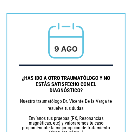
9 AGO
¿HAS IDO A OTRO TRAUMATÓLOGO Y NO
ESTÁS SATISFECHO CON EL
DIAGNÓSTICO?
Nuestro traumatólogo Dr. Vicente De la Varga te
resuelve tus dudas.
Envíanos tus pruebas (RX, Resonancias
magnéticas, etc) y valoraremos tu caso
proponiéndote la mejor opción de tratamiento