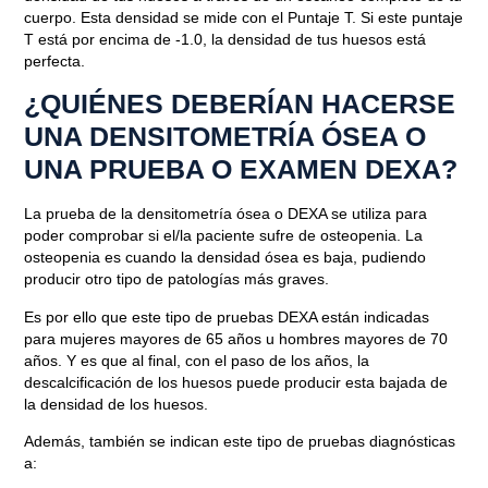
cuerpo. Esta densidad se mide con el Puntaje T. Si este puntaje
T está por encima de -1.0, la densidad de tus huesos está
perfecta.
¿QUIÉNES DEBERÍAN HACERSE
UNA DENSITOMETRÍA ÓSEA O
UNA PRUEBA O EXAMEN DEXA?
La prueba de la densitometría ósea o DEXA se utiliza para
poder comprobar si el/la paciente sufre de osteopenia.
La
osteopenia es cuando la densidad ósea es baja
, pudiendo
producir otro tipo de patologías más graves.
Es por ello que este tipo de pruebas DEXA
están indicadas
para mujeres mayores de 65 años u hombres mayores de 70
años
. Y es que al final, con el paso de los años, la
descalcificación de los huesos puede producir esta bajada de
la densidad de los huesos.
Además,
también se indican este tipo de pruebas diagnósticas
a: