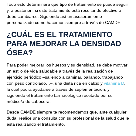
Todo esto determinará qué tipo de tratamiento se puede seguir
y, a posteriori, si este tratamiento está resultando efectivo o
debe cambiarse. Siguiendo así
un asesoramiento
personalizado como hacemos siempre a través de CAMDE
.
¿CUÁL ES EL TRATAMIENTO
PARA MEJORAR LA DENSIDAD
ÓSEA?
Para poder mejorar los huesos y su densidad, se debe motivar
un estilo de vida saludable a través de la
realización de
ejercicio periódico
–saliendo a caminar, bailando, trabajando
con peso controlado…–,
una dieta rica en calcio y
vitamina D
,
la cual podrá ayudarse a través de suplementación,
y
siguiendo el tratamiento farmacológico recetado por su
médico/a de cabecera
.
Desde CAMDE siempre te recomendamos que, ante cualquier
duda, realice una consulta con su profesional de la salud que le
está realizando el tratamiento.