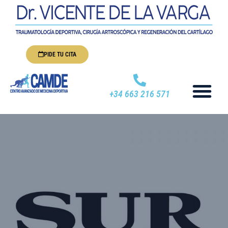
PIDE TU CITA
+34 663 216 571