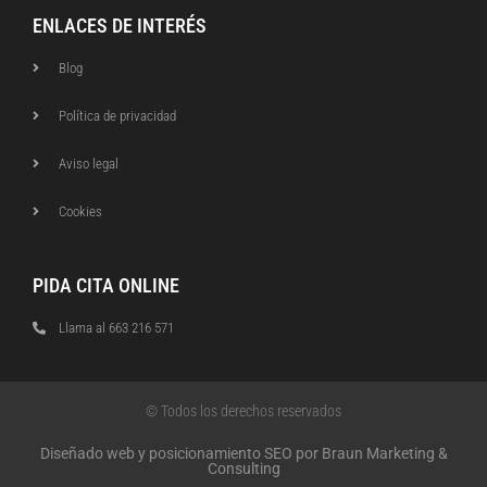
ENLACES DE INTERÉS
Blog
Política de privacidad
Aviso legal
Cookies
PIDA CITA ONLINE
Llama al 663 216 571
© Todos los derechos reservados
Diseñado web y posicionamiento SEO por Braun Marketing &
Consulting