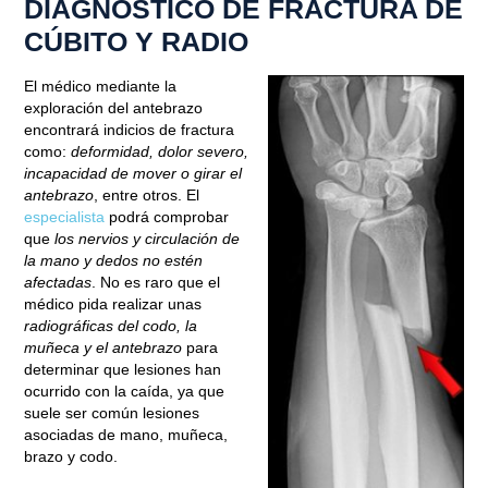
DIAGNÓSTICO DE FRACTURA DE
CÚBITO Y RADIO
El médico mediante la
exploración del antebrazo
encontrará indicios de fractura
como:
deformidad, dolor severo,
incapacidad de mover o girar el
antebrazo
, entre otros. El
especialista
podrá comprobar
que
los nervios y circulación de
la mano y dedos no estén
afectadas
. No es raro que el
médico pida realizar unas
radiográficas del codo, la
muñeca y el antebrazo
para
determinar que lesiones han
ocurrido con la caída, ya que
suele ser común lesiones
asociadas de mano, muñeca,
brazo y codo.