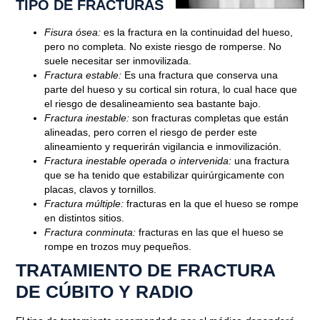
TIPO DE FRACTURAS
Fisura ósea:
es la fractura en la continuidad del hueso,
pero no completa. No existe riesgo de romperse. No
suele necesitar ser inmovilizada.
Fractura estable:
Es una fractura que conserva una
parte del hueso y su cortical sin rotura, lo cual hace que
el riesgo de desalineamiento sea bastante bajo.
Fractura inestable:
son fracturas completas que están
alineadas, pero corren el riesgo de perder este
alineamiento y requerirán vigilancia e inmovilización.
Fractura inestable operada o intervenida:
una fractura
que se ha tenido que estabilizar quirúrgicamente con
placas, clavos y tornillos.
Fractura múltiple:
fracturas en la que el hueso se rompe
en distintos sitios.
Fractura conminuta:
fracturas en las que el hueso se
rompe en trozos muy pequeños.
TRATAMIENTO DE FRACTURA
DE CÚBITO Y RADIO