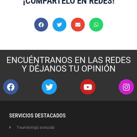
¡COMPÁRTELO EN REDES!
ENCUÉNTRANOS EN LAS REDES
Y DÉJANOS TU OPINIÓN
SERVICIOS DESTACADOS
Traumatología avanzada