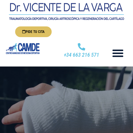
PIDE TU CITA
+34 663 216 571