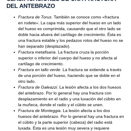
DEL ANTEBRAZO
Fractura de Torus.
También se conoce como «fractura
en rodete». La capa más superior del hueso en un lado
del hueso es comprimida, causando que el otro lado se
doble hacia afuera del cartílago de crecimiento. Ésta es
una fractura estable y los pedazos rotos del hueso no se
han separado (desplazado).
Fractura metafisaria
. La fractura cruza la porción
superior o inferior del cuerpo del hueso y no afecta al
cartílago de crecimiento.
Fractura en tallo verde
. La fractura se extiende a través
de una porción del hueso, haciendo que se doble en el
otro lado.
Fractura de Galeazzi.
La lesión afecta a los dos huesos
del antebrazo. Por lo general hay una fractura con
desplazamiento en el radio y una luxación del cúbito en
la muñeca, donde el radio y el cúbito se unen.
Fractura de Monteggia.
La lesión afecta a los dos
huesos del antebrazo. Por lo general hay una fractura en
el cúbito y la parte superior (cabeza) del radio está
luxada. Ésta es una lesión muy severa y requiere