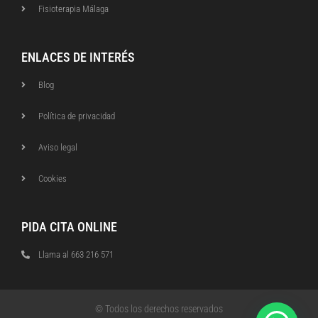
Fisioterapia Málaga
ENLACES DE INTERÉS
Blog
Política de privacidad
Aviso legal
Cookies
PIDA CITA ONLINE
Llama al 663 216 571
© Todos los derechos reservados