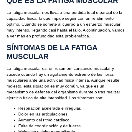
QUÉ ES LA FATIGA MUSCULAR
La fatiga muscular nos lleva a una pérdida total o parcial de la
capacidad física, lo que impide seguir con un rendimiento
óptimo. Cuando se somete al cuerpo a un esfuerzo muscular
muy intenso, llegando casi hasta el fallo. A continuación, vamos
a ver más en profundidad esta problemática.
SÍNTOMAS DE LA FATIGA
MUSCULAR
La fatiga muscular es, en resumen, cansancio muscular y
sucede cuando hay un agotamiento extremo de las fibras
musculares ante una actividad física intensa. Aunque resulte
molesto, esta situación es muy común, ya que es un
mecanismo de defensa del organismo durante o tras realizar
ejercicio físico de alta intensidad. Los síntomas son:
Respiración acelerada e irregular.
Dolor en las articulaciones.
Aumento del ritmo cardiaco.
Falta de coordinación y de fuerza.
Molestias y dolor generalizado.