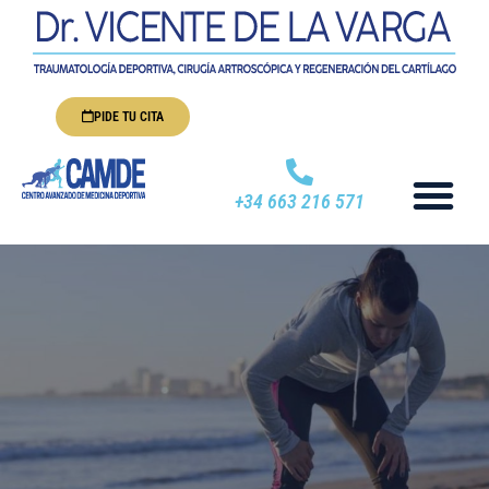
PIDE TU CITA
+34 663 216 571