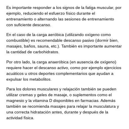
Es importante responder a los signos de la fatiga muscular, por
ejemplo,
reduciendo el esfuerzo físico
durante el
entrenamiento o alternando las sesiones de entrenamiento
con
suficiente descanso
.
En el caso de la carga aeróbica (utilizando oxígeno como
combustible) es recomendable
descanso pasivo
(dormir bien,
masajes, baños, sauna, etc.). También es importante aumentar
la cantidad de carbohidratos.
Por otro lado, la carga anaeróbica (en ausencia de oxígeno)
requiere hacer el
descanso activo
, como por ejemplo ejercicios
acuáticos u otros deportes complementarios que ayudan a
expulsar los metabolitos.
Para los dolores musculares y relajación también se pueden
utilizar cremas y geles de masaje, o suplementos como el
magnesio y la vitamina D disponibles en farmacias. Además
también se recomienda masajes para relajar la musculatura y
una correcta hidratación antes, durante y después de la
actividad física.