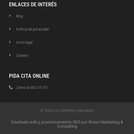
ENLACES DE INTERÉS
Blog
Política de privacidad
Aviso legal
Cookies
PIDA CITA ONLINE
Llama al 663 216 571
© Todos los derechos reservados
Diseñado web y posicionamiento SEO por Braun Marketing &
Consulting