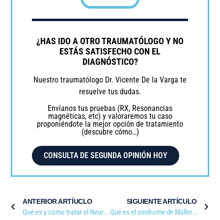
¿HAS IDO A OTRO TRAUMATÓLOGO Y NO
ESTÁS SATISFECHO CON EL
DIAGNÓSTICO?
Nuestro traumatólogo Dr. Vicente De la Varga te
resuelve tus dudas.
Envíanos tus pruebas (RX, Resonancias
magnéticas, etc) y valoraremos tu caso
proponiéndote la mejor opción de tratamiento
(descubre cómo…)
CONSULTA DE SEGUNDA OPINIÓN HOY
ANTERIOR ARTÍUCLO
SIGUIENTE ARTÍCULO
Qué es y cómo tratar el Neuroma de Morton
Qué es el síndrome de Müller-Weiss