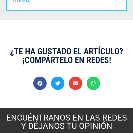
LEER MÁS
¿TE HA GUSTADO EL ARTÍCULO?
¡COMPÁRTELO EN REDES!
ENCUÉNTRANOS EN LAS REDES
Y DÉJANOS TU OPINIÓN