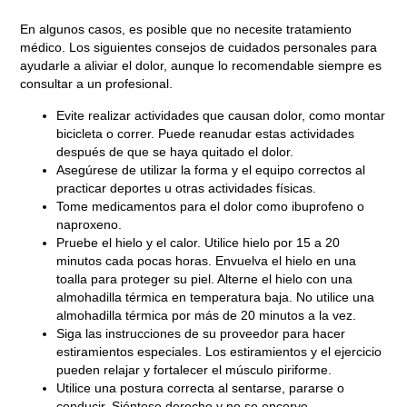
En algunos casos, es posible que no necesite tratamiento
médico. Los siguientes consejos de cuidados personales para
ayudarle a aliviar el dolor, aunque lo recomendable siempre es
consultar a un profesional.
Evite realizar actividades que causan dolor, como montar
bicicleta o correr. Puede reanudar estas actividades
después de que se haya quitado el dolor.
Asegúrese de utilizar la forma y el equipo correctos al
practicar deportes u otras actividades físicas.
Tome medicamentos para el dolor como ibuprofeno o
naproxeno.
Pruebe el hielo y el calor. Utilice hielo por 15 a 20
minutos cada pocas horas. Envuelva el hielo en una
toalla para proteger su piel. Alterne el hielo con una
almohadilla térmica en temperatura baja. No utilice una
almohadilla térmica por más de 20 minutos a la vez.
Siga las instrucciones de su proveedor para hacer
estiramientos especiales. Los estiramientos y el ejercicio
pueden relajar y fortalecer el músculo piriforme.
Utilice una postura correcta al sentarse, pararse o
conducir. Siéntese derecho y no se encorve.