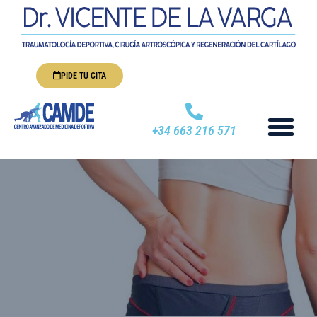
PIDE TU CITA
+34 663 216 571