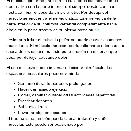
El músculo piriforme participa en casi todos los movimientos
que realiza con la parte inferior del cuerpo, desde caminar
hasta cambiar el peso de un pie al otro. Por debajo del
músculo se encuentra el nervio ciático. Este nervio va de la
parte inferior de su columna vertebral completamente hacia
abajo en la parte trasera de su pierna hasta su
pie
.
Lesionar o irritar el músculo piriforme puede causar espasmos
musculares. El músculo también podría inflamarse o tensarse a
causa de los espasmos. Esto pone presión en el nervio que
pasa por debajo, causando dolor.
El uso excesivo puede inflamar o lesionar el músculo. Los
espasmos musculares pueden venir de:
Sentarse durante períodos prolongados
Hacer demasiado ejercicio
Correr, caminar o hacer otras actividades repetitivas
Practicar deportes
Subir escaleras
Levantar objetos pesados
El traumatismo también puede causar irritación y daño
muscular. Esto puede ser ocasionado por: