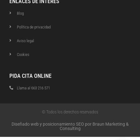
ENLACES DE INTERÉS
Blog
Política de privacidad
Aviso legal
Cookies
PIDA CITA ONLINE
Llama al 663 216 571
© Todos los derechos reservados
Diseñado web y posicionamiento SEO por Braun Marketing &
Consulting