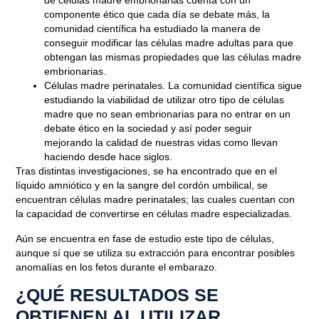
de células madre embrionarias cuenta con un
componente ético que cada día se debate más, la
comunidad científica ha estudiado la manera de
conseguir modificar las células madre adultas para que
obtengan las mismas propiedades que las células madre
embrionarias
.
Células madre perinatales
. La comunidad científica sigue
estudiando la viabilidad de utilizar otro tipo de células
madre que no sean embrionarias para no entrar en un
debate ético en la sociedad y así poder seguir
mejorando la calidad de nuestras vidas como llevan
haciendo desde hace siglos.
Tras distintas investigaciones, se ha encontrado que
en el
líquido amniótico y en la sangre del cordón umbilical, se
encuentran células madre perinatales
; las cuales cuentan con
la
capacidad de convertirse en células madre especializadas
.
Aún se encuentra en fase de estudio este tipo de células,
aunque sí que se utiliza su extracción para encontrar posibles
anomalías en los fetos durante el embarazo.
¿QUÉ RESULTADOS SE
OBTIENEN AL UTILIZAR