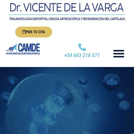
PIDE TU CITA
+34 663 216 571