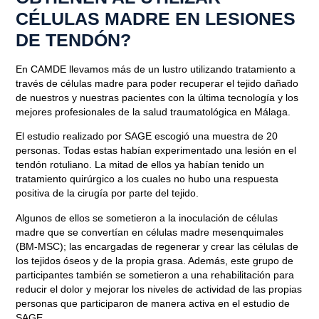
CÉLULAS MADRE EN LESIONES
DE TENDÓN?
En CAMDE llevamos más de un lustro utilizando tratamiento a
través de células madre para poder recuperar el tejido dañado
de nuestros y nuestras pacientes con la última tecnología y los
mejores profesionales de la salud traumatológica en Málaga.
El estudio realizado por SAGE
escogió una muestra de 20
personas
. Todas estas habían experimentado una lesión en el
tendón rotuliano. La mitad de ellos ya habían tenido un
tratamiento quirúrgico a los cuales no hubo una respuesta
positiva de la cirugía por parte del tejido.
Algunos de ellos se sometieron a la inoculación de células
madre que se convertían en células madre mesenquimales
(BM-MSC); las encargadas de regenerar y crear las células de
los tejidos óseos y de la propia grasa. Además,
este grupo de
participantes también se sometieron a una rehabilitación
para
reducir el dolor y mejorar los niveles de actividad de las propias
personas que participaron de manera activa en el estudio de
SAGE.