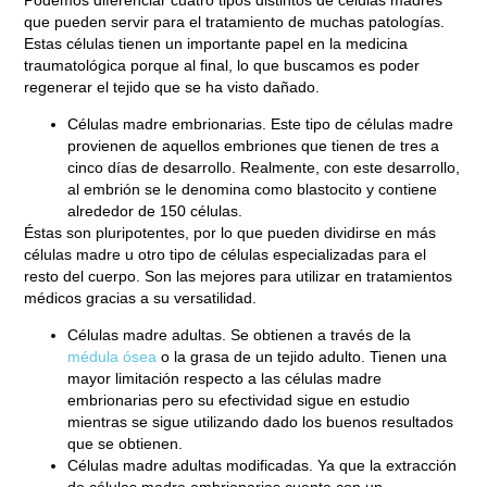
Mayo 21, 2021
que pueden servir para el tratamiento de muchas patologías.
Estas células
tienen un importante papel en la medicina
traumatológica
porque al final, lo que buscamos es poder
regenerar el tejido que se ha visto dañado.
Células madre embrionarias
. Este tipo de células madre
provienen de aquellos embriones que tienen de tres a
cinco días de desarrollo
. Realmente, con este desarrollo,
al embrión
se le denomina como blastocito
y
contiene
alrededor de 150 células
.
Éstas
son pluripotentes
, por lo que pueden dividirse en más
células madre u otro tipo de células especializadas para el
resto del cuerpo.
Son las mejores para utilizar en tratamientos
médicos
gracias a su versatilidad.
Células madre adultas
. Se obtienen
a través de la
médula ósea
o la grasa de un tejido adulto
. Tienen una
mayor limitación respecto a las células madre
embrionarias pero su efectividad sigue en estudio
mientras se sigue utilizando dado los buenos resultados
que se obtienen.
Células madre adultas modificadas
. Ya que la extracción