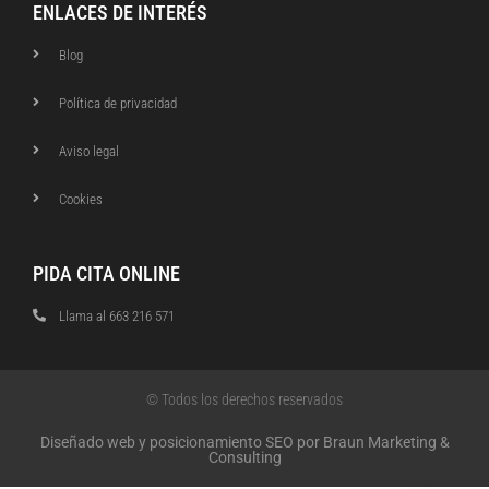
ENLACES DE INTERÉS
Blog
Política de privacidad
Aviso legal
Cookies
PIDA CITA ONLINE
Llama al 663 216 571
© Todos los derechos reservados
Diseñado web y posicionamiento SEO por Braun Marketing &
Consulting