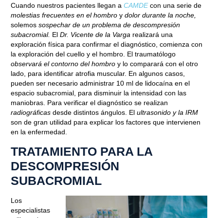
Cuando nuestros pacientes llegan a
CAMDE
con una serie de
molestias frecuentes en el hombro
y
dolor durante la noche,
solemos
sospechar de un problema de descompresión
subacromial.
El
Dr. Vicente de la Varga
realizará una
exploración física
para confirmar el diagnóstico, comienza con
la exploración del cuello y el hombro. El traumatólogo
observará el contorno del hombro
y lo comparará con el otro
lado, para identificar atrofia muscular. En algunos casos,
pueden ser necesario administrar 10 ml de lidocaína en el
espacio subacromial, para disminuir la intensidad con las
maniobras. Para verificar el diagnóstico se realizan
radiográficas
desde distintos ángulos. El
ultrasonido y la IRM
son de gran utilidad para explicar los factores que intervienen
en la enfermedad.
TRATAMIENTO PARA LA
DESCOMPRESIÓN
SUBACROMIAL
Los
especialistas