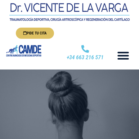
PIDE TU CITA
+34 663 216 571