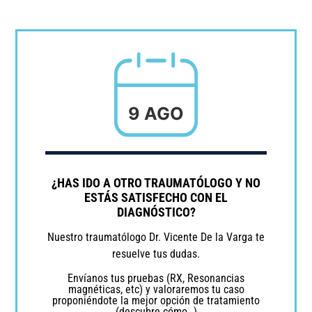
9 AGO
¿HAS IDO A OTRO TRAUMATÓLOGO Y NO
ESTÁS SATISFECHO CON EL
DIAGNÓSTICO?
Nuestro traumatólogo Dr. Vicente De la Varga te
resuelve tus dudas.
Envíanos tus pruebas (RX, Resonancias
magnéticas, etc) y valoraremos tu caso
proponiéndote la mejor opción de tratamiento
(descubre cómo…)