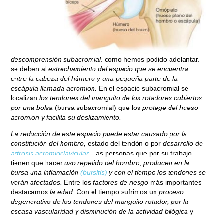
descomprensión subacromial
, como hemos podido adelantar,
se deben al
estrechamiento del espacio que se encuentra
entre la cabeza del húmero y una pequeña parte de la
escápula llamada acromion.
En el espacio subacromial se
localizan
los tendones del manguito de los rotadores cubiertos
por una bolsa
(bursa subacromial) que los
protege del hueso
acromion y facilita su deslizamiento.
La reducción de este espacio puede estar causado por la
constitución del hombro,
estado del tendón o por
desarrollo de
artrosis acromioclavicular
.
Las personas que por su trabajo
tienen que hacer
uso repetido del hombro
,
producen en la
bursa una inflamación
(bursitis)
y con el tiempo los tendones se
verán afectados.
Entre los
factores de riesgo
más importantes
destacamos
la edad
. Con el tiempo sufrimos un
proceso
degenerativo de los tendones del manguito rotador, por la
escasa vascularidad y disminución de la actividad bilógica
y