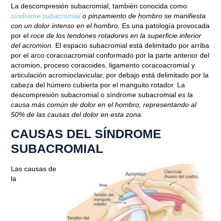
La descompresión subacromial, también conocida como
síndrome subacromial
o pinzamiento de hombro se manifiesta
con un dolor intenso en el hombro
. Es una patología provocada
por el
roce de los tendones rotadores en la superficie inferior
del acromion.
El espacio subacromial está delimitado por arriba
por el arco coracoacromial conformado por la parte anterior del
acromion, proceso coracoides, ligamento coracoacromial y
articulación acromioclavicular, por debajo está delimitado por la
cabeza del húmero cubierta por el manguito rotador. La
descompresión subacromial o síndrome subacromial
es la
causa más común de dolor en el hombro, representando al
50% de las causas del dolor en esta zona.
CAUSAS DEL SÍNDROME
SUBACROMIAL
Las causas de
la