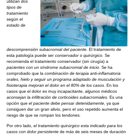
utilizan
dos
tipos de
tratamiento
según el
estado de
descomprensión subacromial del paciente.
El tratamiento de
esta patología puede ser
conservador o quirúrgico.
Se
recomienda el tratamiento conservador (sin cirugía) a
pacientes con un síndrome subacromial de inicio
. Se ha
comprobado que la
combinación de terapia anti-inflamatoria
orales, hielo y seguir un programa adaptado de musculación y
fisioterapia mejoran el dolor en el 80% de los casos.
En los
casos que el dolor es muy incapacitante,
algunos médicos
aconsejan la infiltración de corticoides subacromiales.
Es una
opción que
el paciente debe pensar detenidamente,
ya que
consiguen dar un gran alivio, pero el uso repetido aumenta el
riesgo de que se rompan los tendones.
Por otro lado,
el tratamiento quirúrgico esta indicado para los
casos con dolor persistente
de más de seis meses de duración