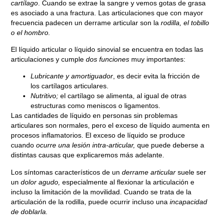
cartílago
. Cuando se extrae la sangre y vemos gotas de grasa
es asociado a una fractura. Las articulaciones que con mayor
frecuencia padecen un derrame articular son la
rodilla, el tobillo
o el hombro.
El líquido articular o líquido sinovial se encuentra en todas las
articulaciones y cumple
dos funciones
muy importantes:
Lubricante y amortiguador
, es decir evita la fricción de
los cartílagos articulares.
Nutritivo;
el cartílago se alimenta, al igual de otras
estructuras como meniscos o ligamentos.
Las cantidades de líquido en personas sin problemas
articulares son normales, pero el exceso de líquido aumenta en
procesos inflamatorios. El exceso de líquido se produce
cuando
ocurre una lesión intra-articular,
que puede deberse a
distintas causas que explicaremos más adelante.
Los síntomas característicos de un
derrame articular
suele ser
un
dolor agudo,
especialmente al flexionar la articulación e
incluso la limitación de la movilidad. Cuando se trata de la
articulación de la rodilla, puede ocurrir incluso una
incapacidad
de doblarla.