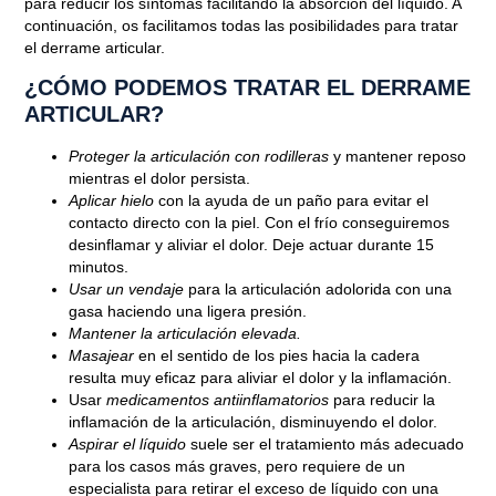
para reducir los síntomas facilitando la absorción del líquido. A
continuación, os facilitamos todas las posibilidades para tratar
el derrame articular.
¿CÓMO PODEMOS TRATAR EL DERRAME
ARTICULAR?
Proteger la articulación con rodilleras
y mantener reposo
mientras el dolor persista.
Aplicar hielo
con la ayuda de un paño para evitar el
contacto directo con la piel. Con el frío conseguiremos
desinflamar y aliviar el dolor. Deje actuar durante 15
minutos.
Usar un vendaje
para la articulación adolorida con una
gasa haciendo una ligera presión.
Mantener la articulación elevada.
Masajear
en el sentido de los pies hacia la cadera
resulta muy eficaz para aliviar el dolor y la inflamación.
Usar
medicamentos antiinflamatorios
para reducir la
inflamación de la articulación, disminuyendo el dolor.
Aspirar el líquido
suele ser el tratamiento más adecuado
para los casos más graves, pero requiere de un
especialista para retirar el exceso de líquido con una