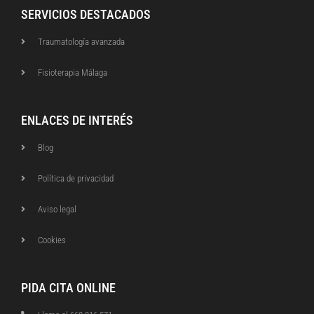
SERVICIOS DESTACADOS
Traumatología avanzada
Fisioterapia Málaga
ENLACES DE INTERÉS
Blog
Política de privacidad
Aviso legal
Cookies
PIDA CITA ONLINE