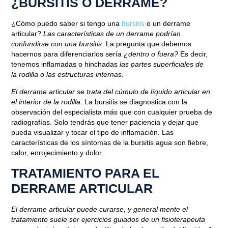
¿BURSITIS O DERRAME?
¿Cómo puedo saber si tengo una
bursitis
o un derrame
articular?
Las características de un derrame podrían
confundirse con una bursitis
. La pregunta que debemos
hacernos para diferenciarlos sería
¿dentro o fuera?
Es decir,
tenemos inflamadas o hinchadas
las partes superficiales de
la rodilla o las estructuras internas.
El derrame articular se trata del cúmulo de líquido articular en
el interior de la rodilla
. La bursitis se diagnostica con la
observación del especialista más que con cualquier prueba de
radiografías. Solo tendrás que tener paciencia y dejar que
pueda visualizar y tocar el tipo de inflamación. Las
características de los síntomas de la bursitis agua son fiebre,
calor, enrojecimiento y dolor.
TRATAMIENTO PARA EL
DERRAME ARTICULAR
El derrame articular puede curarse, y general mente el
tratamiento suele ser ejercicios guiados de un fisioterapeuta