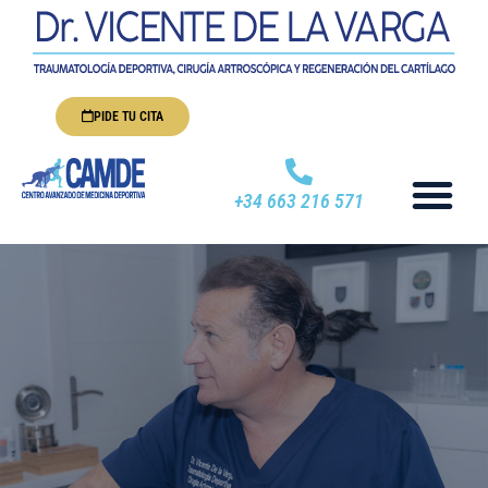
PIDE TU CITA
+34 663 216 571