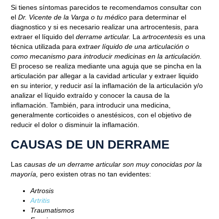
Si tienes síntomas parecidos te recomendamos consultar con
el
Dr. Vicente de la Varga o tu médico
para determinar el
diagnostico y si es necesario realizar una artrocentesis, para
extraer el líquido del
derrame articular.
La
artrocentesis
es una
técnica utilizada para
extraer líquido de una articulación o
como mecanismo para introducir medicinas en la articulación.
El proceso se realiza mediante una aguja que se pincha en la
articulación par allegar a la cavidad articular y extraer liquido
en su interior, y reducir así la inflamación de la articulación y/o
analizar el líquido extraído y conocer la causa de la
inflamación. También, para introducir una medicina,
generalmente corticoides o anestésicos, con el objetivo de
reducir el dolor o disminuir la inflamación.
CAUSAS DE UN DERRAME
Las
causas de un derrame articular son muy conocidas por la
mayoría,
pero existen otras no tan evidentes:
Artrosis
Artritis
Traumatismos