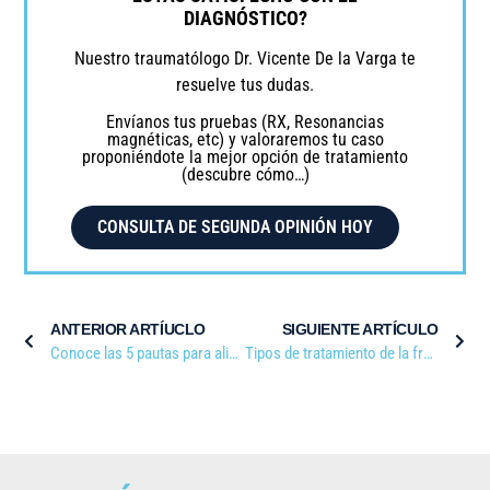
DIAGNÓSTICO?
Nuestro traumatólogo Dr. Vicente De la Varga te
resuelve tus dudas.
Envíanos tus pruebas (RX, Resonancias
magnéticas, etc) y valoraremos tu caso
proponiéndote la mejor opción de tratamiento
(descubre cómo…)
CONSULTA DE SEGUNDA OPINIÓN HOY
ANTERIOR ARTÍUCLO
SIGUIENTE ARTÍCULO
Conoce las 5 pautas para aliviar la sacroilitis
Tipos de tratamiento de la fractura Monteggia