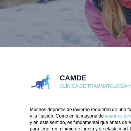
CAMDE
CLÍNICA DE TRAUMATOLOGÍA Y
Muchos deportes de invierno requieren de una fue
y la fijación. Como en la mayoría de
lesiones de r
y en este sentido, es fundamental que antes de
para tener un mínimo de fuerza y de elasticidad. 