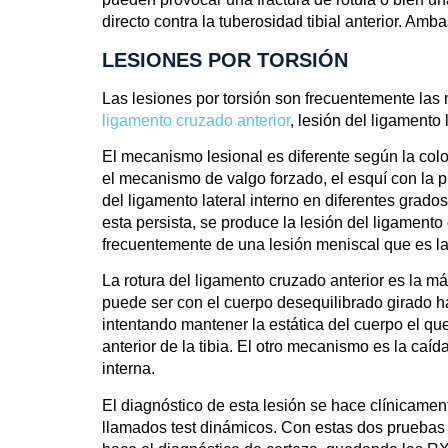
directo contra la tuberosidad tibial anterior. Am
LESIONES POR TORSIÓN
Las lesiones por torsión son frecuentemente las 
ligamento cruzado anterior
, lesión del ligamento 
El mecanismo lesional es diferente según la colo
el mecanismo de valgo forzado, el esquí con la p
del ligamento lateral interno en diferentes grado
esta persista, se produce la lesión del ligament
frecuentemente de una lesión meniscal que es l
La rotura del ligamento cruzado anterior es la m
puede ser con el cuerpo desequilibrado girado ha
intentando mantener la estática del cuerpo el que
anterior de la tibia. El otro mecanismo es la caíd
interna.
El diagnóstico de esta lesión se hace clínicamen
llamados test dinámicos. Con estas dos pruebas 