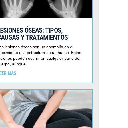
LESIONES ÓSEAS: TIPOS,
CAUSAS Y TRATAMIENTOS
as lesiones óseas son un anomalía en el
recimiento o la estructura de un hueso. Estas
esiones pueden ocurrir en cualquier parte del
uerpo, aunque
EER MÁS