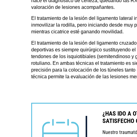
hace el diagnóstico de certeza, quedando las RX
valoración de lesiones acompañantes.
El tratamiento de la lesión del ligamento lateral
inmovilizar la rodilla, pero iniciando desde muy p
mientras cicatrice esté ganando movilidad.
El tratamiento de la lesión del ligamento cruzad
deportivas es siempre quirúrgico sustituyendo el 
tendones de los isquiotibiales (semitendinoso y g
rotuliano. En ambas técnicas el tratamiento es s
precisión para la colocación de los túneles tan
técnica permite la evaluación de las lesiones me
¿HAS IDO A 
SATISFECHO 
Nuestro traumatól