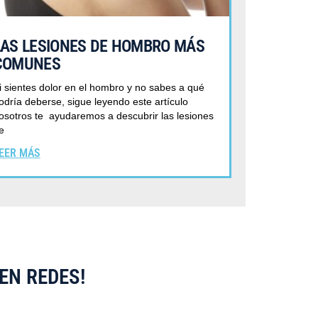
LAS LESIONES DE HOMBRO MÁS
COMUNES
i sientes dolor en el hombro y no sabes a qué
odría deberse, sigue leyendo este artículo
osotros te ayudaremos a descubrir las lesiones
e
EER MÁS
EN REDES!