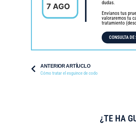
dudas.
7 AGO
Envíanos tus pru
valoraremos tu c
tratamiento (des
CONSULTA DE
ANTERIOR ARTÍUCLO
Cómo tratar el esguince de codo
¿TE HA G