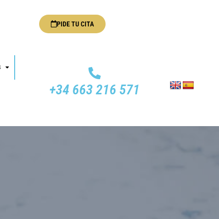
PIDE TU CITA
S
+34 663 216 571