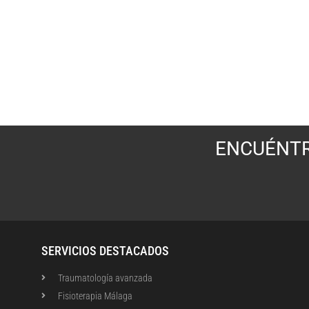
ENCUÉNTR
SERVICIOS DESTACADOS
Traumatología avanzada
Fisioterapia Málaga