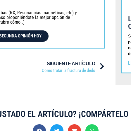
ebas (RX, Resonancias magnéticas, etc) y
aso proponiéndote la mejor opción de
cubre cómo…)
 SEGUNDA OPINIÓN HOY
S
p
n
d
L
SIGUIENTE ARTÍCULO
Cómo tratar la fractura de dedo
USTADO EL ARTÍCULO? ¡COMPÁRTELO 