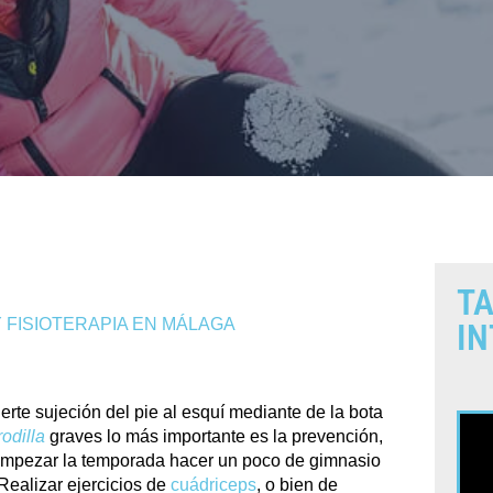
TA
 FISIOTERAPIA EN MÁLAGA
IN
rte sujeción del pie al esquí mediante de la bota
odilla
graves lo más importante es la prevención,
 empezar la temporada hacer un poco de gimnasio
Realizar ejercicios de
cuádriceps
, o bien de