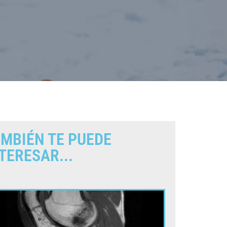
MBIÉN TE PUEDE
TERESAR...